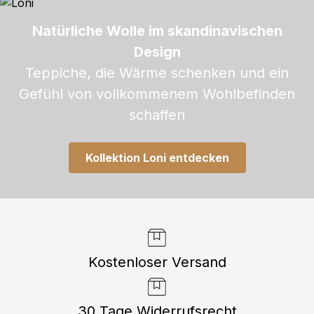
Natürliche Wolle im skandinavischen
Design
Teppiche, die Wärme schenken und ein
Gefühl von vollkommenem Wohlbefinden
schaffen
Kollektion Loni entdecken
Kostenloser Versand
30 Tage Widerrufsrecht