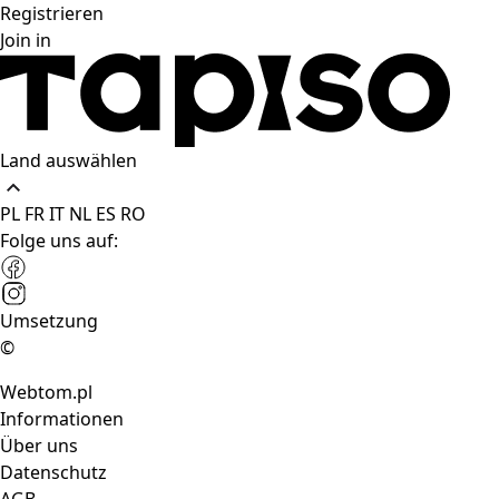
Registrieren
Join in
Land auswählen
PL
FR
IT
NL
ES
RO
Folge uns auf:
Umsetzung
©
Webtom.pl
Informationen
Über uns
Datenschutz