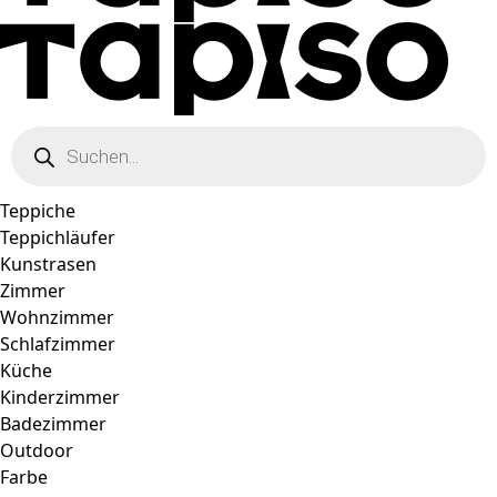
Products
search
Teppiche
Teppichläufer
Kunstrasen
Zimmer
Wohnzimmer
Schlafzimmer
Küche
Kinderzimmer
Badezimmer
Outdoor
Farbe