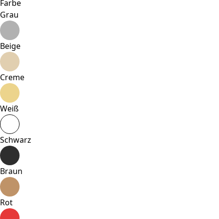
Farbe
Grau
Beige
Creme
Weiß
Schwarz
Braun
Rot