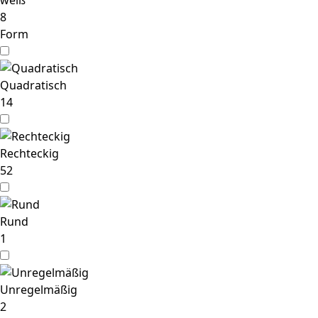
weiß
8
Form
Quadratisch
14
Rechteckig
52
Rund
1
Unregelmäßig
2