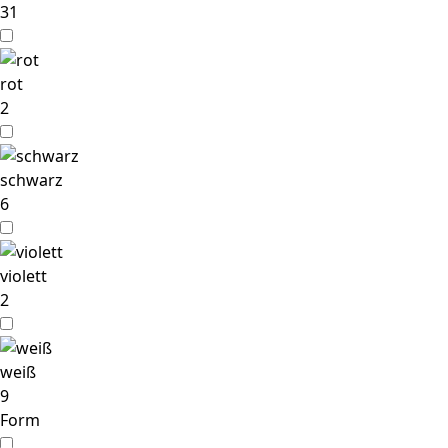
31
rot
2
schwarz
6
violett
2
weiß
9
Form