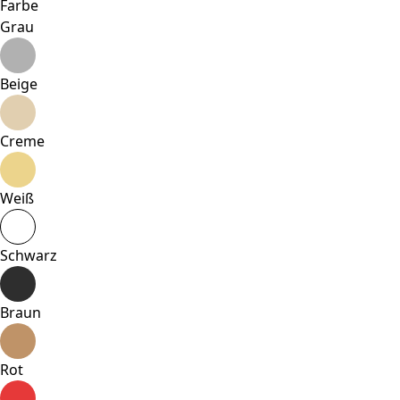
Farbe
Grau
Beige
Creme
Weiß
Schwarz
Braun
Rot