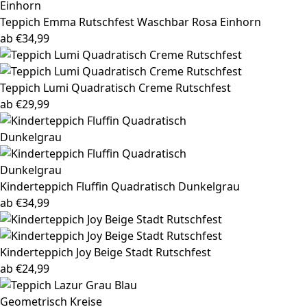
Teppich Emma
Rutschfest Waschbar Rosa Einhorn
ab
€
34,99
Teppich Lumi
Quadratisch Creme Rutschfest
ab
€
29,99
Kinderteppich Fluffin
Quadratisch Dunkelgrau
ab
€
34,99
Kinderteppich Joy
Beige Stadt Rutschfest
ab
€
24,99