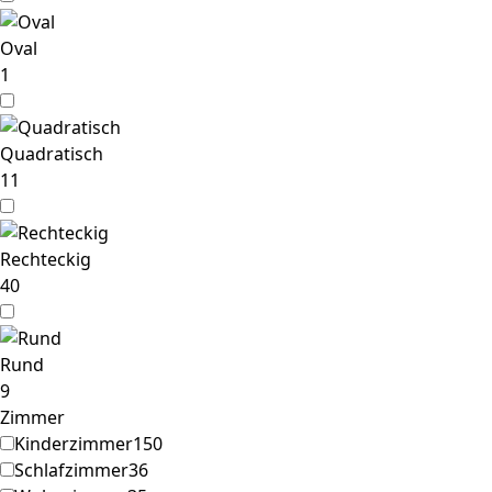
Oval
1
Quadratisch
11
Rechteckig
40
Rund
9
Zimmer
Kinderzimmer
150
Schlafzimmer
36