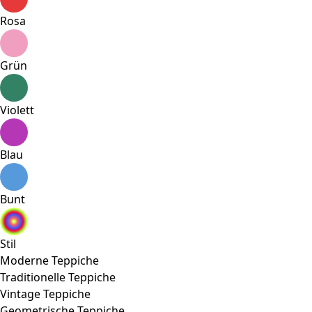
Rosa
Grün
Violett
Blau
Bunt
Stil
Moderne Teppiche
Traditionelle Teppiche
Vintage Teppiche
Geometrische Teppiche