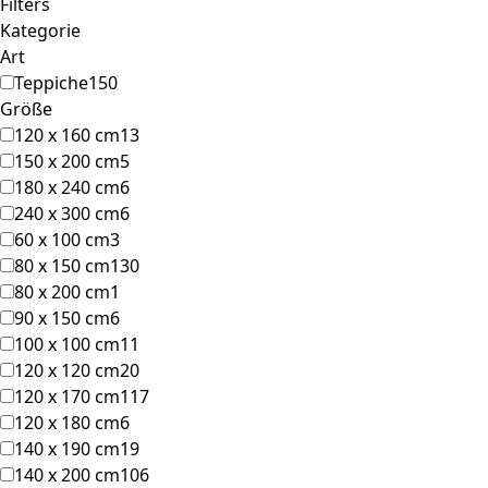
Filters
Kategorie
Art
Teppiche
150
Größe
120 x 160 cm
13
150 x 200 cm
5
180 x 240 cm
6
240 x 300 cm
6
60 x 100 cm
3
80 x 150 cm
130
80 x 200 cm
1
90 x 150 cm
6
100 x 100 cm
11
120 x 120 cm
20
120 x 170 cm
117
120 x 180 cm
6
140 x 190 cm
19
140 x 200 cm
106