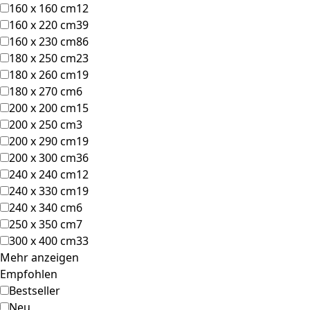
160 x 160 cm
12
160 x 220 cm
39
160 x 230 cm
86
180 x 250 cm
23
180 x 260 cm
19
180 x 270 cm
6
200 x 200 cm
15
200 x 250 cm
3
200 x 290 cm
19
200 x 300 cm
36
240 x 240 cm
12
240 x 330 cm
19
240 x 340 cm
6
250 x 350 cm
7
300 x 400 cm
33
Mehr anzeigen
Empfohlen
Bestseller
Neu