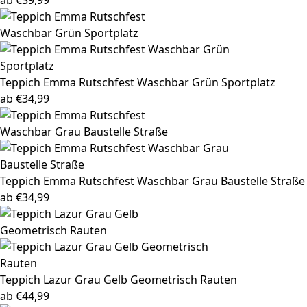
ab
€
39,99
Teppich Emma
Rutschfest Waschbar Grün Sportplatz
ab
€
34,99
Teppich Emma
Rutschfest Waschbar Grau Baustelle Straße
ab
€
34,99
Teppich Lazur
Grau Gelb Geometrisch Rauten
ab
€
44,99