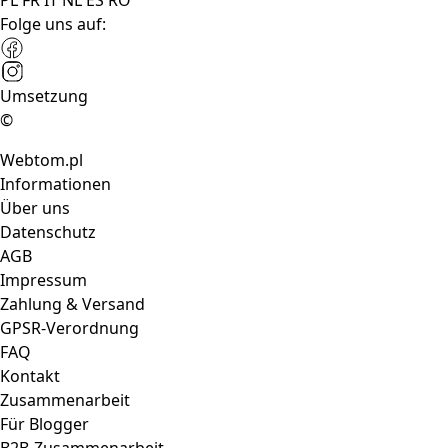
PL
FR
IT
NL
ES
RO
Folge uns auf:
Umsetzung
©
Webtom.pl
Informationen
Über uns
Datenschutz
AGB
Impressum
Zahlung & Versand
GPSR-Verordnung
FAQ
Kontakt
Zusammenarbeit
Für Blogger