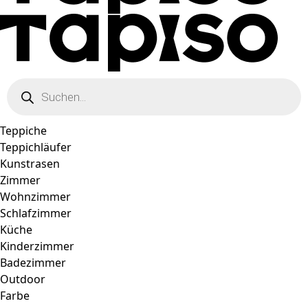
Products
search
Teppiche
Teppichläufer
Kunstrasen
Zimmer
Wohnzimmer
Schlafzimmer
Küche
Kinderzimmer
Badezimmer
Outdoor
Farbe