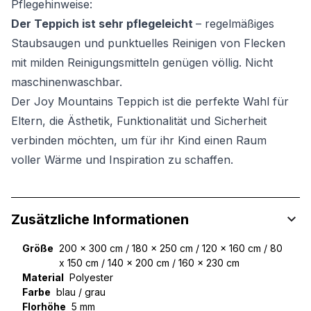
Pflegehinweise:
Der Teppich ist sehr pflegeleicht
– regelmäßiges
Staubsaugen und punktuelles Reinigen von Flecken
mit milden Reinigungsmitteln genügen völlig. Nicht
maschinenwaschbar.
Der Joy Mountains Teppich ist die perfekte Wahl für
Eltern, die Ästhetik, Funktionalität und Sicherheit
verbinden möchten, um für ihr Kind einen Raum
voller Wärme und Inspiration zu schaffen.
Zusätzliche Informationen
Größe
200 x 300 cm / 180 x 250 cm / 120 x 160 cm / 80
x 150 cm / 140 x 200 cm / 160 x 230 cm
Material
Polyester
Farbe
blau / grau
Florhöhe
5 mm