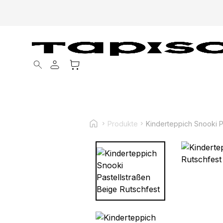
Products search
Produkte
Kinderteppich Snooki P