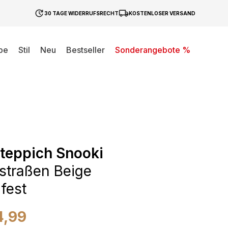
30 TAGE WIDERRUFSRECHT
KOSTENLOSER VERSAND
be
Stil
Neu
Bestseller
Sonderangebote %
teppich Snooki
lstraßen Beige
fest
4,99