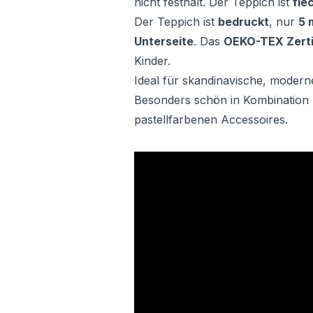
nicht festhält. Der Teppich ist
fle
Der Teppich ist
bedruckt
, nur
5 
Unterseite
. Das
OEKO-TEX Zerti
Kinder.
Ideal für skandinavische, modern
Besonders schön in Kombination 
pastellfarbenen Accessoires.