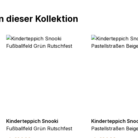
 dieser Kollektion
Kinderteppich Snooki
Kinderteppich Sno
Fußballfeld Grün Rutschfest
Pastellstraßen Beig