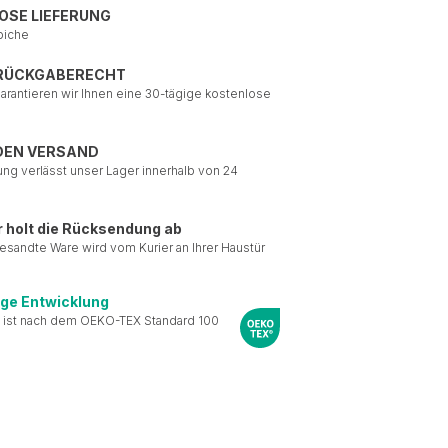
OSE LIEFERUNG
piche
 RÜCKGABERECHT
garantieren wir Ihnen eine 30-tägige kostenlose
DEN VERSAND
ung verlässt unser Lager innerhalb von 24
r holt die Rücksendung ab
esandte Ware wird vom Kurier an Ihrer Haustür
ige Entwicklung
 ist nach dem OEKO-TEX Standard 100