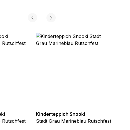
oki
Kinderteppich Snooki
Kinde
e Rutschfest
Stadt Grau Marineblau Rutschfest
Stadt