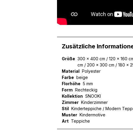
Zusätzliche Information
Größe
300 x 400 cm / 120 x 160 cm
cm / 200 x 300 cm / 180 x 
Material
Polyester
Farbe
beige
Florhöhe
5 mm
Form
Rechteckig
Kollektion
SNOOKI
Zimmer
Kinderzimmer
Stil
Kinderteppiche / Modern Tepp
Muster
Kindermotive
Art
Teppiche
Wir verwenden Cookies, um