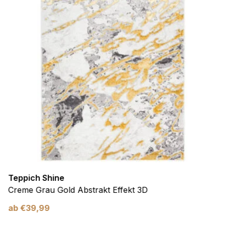
Teppich Shine
Creme Grau Gold Abstrakt Effekt 3D
ab
€
39,99