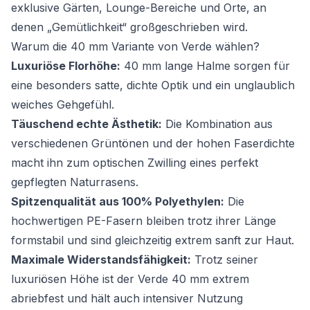
exklusive Gärten, Lounge-Bereiche und Orte, an
denen „Gemütlichkeit“ großgeschrieben wird.
Warum die 40 mm Variante von Verde wählen?
Luxuriöse Florhöhe:
40 mm lange Halme sorgen für
eine besonders satte, dichte Optik und ein unglaublich
weiches Gehgefühl.
Täuschend echte Ästhetik:
Die Kombination aus
verschiedenen Grüntönen und der hohen Faserdichte
macht ihn zum optischen Zwilling eines perfekt
gepflegten Naturrasens.
Spitzenqualität aus 100% Polyethylen:
Die
hochwertigen PE-Fasern bleiben trotz ihrer Länge
formstabil und sind gleichzeitig extrem sanft zur Haut.
Maximale Widerstandsfähigkeit:
Trotz seiner
luxuriösen Höhe ist der Verde 40 mm extrem
abriebfest und hält auch intensiver Nutzung