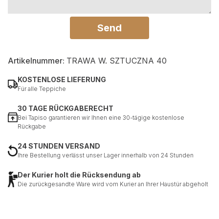
Send
Artikelnummer:
TRAWA W. SZTUCZNA 40
KOSTENLOSE LIEFERUNG
Für alle Teppiche
30 TAGE RÜCKGABERECHT
Bei Tapiso garantieren wir Ihnen eine 30-tägige kostenlose
Rückgabe
24 STUNDEN VERSAND
Ihre Bestellung verlässt unser Lager innerhalb von 24 Stunden
Der Kurier holt die Rücksendung ab
Die zurückgesandte Ware wird vom Kurier an Ihrer Haustür abgeholt