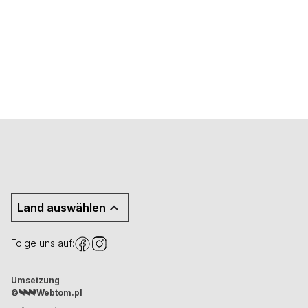
Land auswählen
Folge uns auf:
Umsetzung
©
Webtom.pl