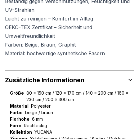
Beständig gegen Verschmutzungen, Feuchtigkeit und
UV-Strahlen
Leicht zu reinigen – Komfort im Alltag
OEKO-TEX Zertifikat – Sicherheit und
Umweltfreundlichkeit
Farben: Beige, Braun, Graphit
Material: hochwertige synthetische Fasern
Zusätzliche Informationen
Größe
80 x 150 cm / 120 x 170 cm / 140 x 200 cm / 160 x
230 cm / 200 x 300 cm
Material
Polyester
Farbe
beige / braun
Florhöhe
6 mm
Form
Rechteckig
Kollektion
YUCANA
Zimmer
Schlafzimmer / Wohnzimmer / Küche / Outdoor