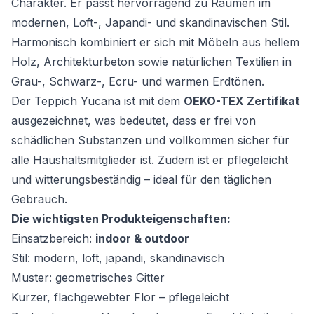
Charakter. Er passt hervorragend zu Räumen im
modernen, Loft-, Japandi- und skandinavischen Stil.
Harmonisch kombiniert er sich mit Möbeln aus hellem
Holz, Architekturbeton sowie natürlichen Textilien in
Grau-, Schwarz-, Ecru- und warmen Erdtönen.
Der Teppich Yucana ist mit dem
OEKO-TEX Zertifikat
ausgezeichnet, was bedeutet, dass er frei von
schädlichen Substanzen und vollkommen sicher für
alle Haushaltsmitglieder ist. Zudem ist er pflegeleicht
und witterungsbeständig – ideal für den täglichen
Gebrauch.
Die wichtigsten Produkteigenschaften:
Einsatzbereich:
indoor & outdoor
Stil: modern, loft, japandi, skandinavisch
Muster: geometrisches Gitter
Kurzer, flachgewebter Flor – pflegeleicht