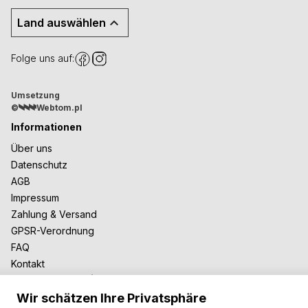
Land auswählen
Folge uns auf:
Umsetzung
©
Webtom.pl
Informationen
Über uns
Datenschutz
AGB
Impressum
Zahlung & Versand
GPSR-Verordnung
FAQ
Kontakt
Zusammenarbeit
Wir schätzen Ihre Privatsphäre
Für Blogger