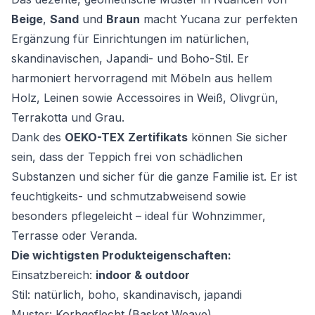
Beige
,
Sand
und
Braun
macht Yucana zur perfekten
Ergänzung für Einrichtungen im natürlichen,
skandinavischen, Japandi- und Boho-Stil. Er
harmoniert hervorragend mit Möbeln aus hellem
Holz, Leinen sowie Accessoires in Weiß, Olivgrün,
Terrakotta und Grau.
Dank des
OEKO-TEX Zertifikats
können Sie sicher
sein, dass der Teppich frei von schädlichen
Substanzen und sicher für die ganze Familie ist. Er ist
feuchtigkeits- und schmutzabweisend sowie
besonders pflegeleicht – ideal für Wohnzimmer,
Terrasse oder Veranda.
Die wichtigsten Produkteigenschaften:
Einsatzbereich:
indoor & outdoor
Stil: natürlich, boho, skandinavisch, japandi
Muster: Korbgeflecht (Basket Weave)