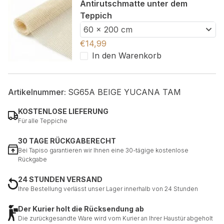
Antirutschmatte unter dem
Teppich
60 x 200 cm
€
14,99
In den Warenkorb
Artikelnummer:
SG65A BEIGE YUCANA TAM
KOSTENLOSE LIEFERUNG
Für alle Teppiche
30 TAGE RÜCKGABERECHT
Bei Tapiso garantieren wir Ihnen eine 30-tägige kostenlose
Rückgabe
24 STUNDEN VERSAND
Ihre Bestellung verlässt unser Lager innerhalb von 24 Stunden
Der Kurier holt die Rücksendung ab
Die zurückgesandte Ware wird vom Kurier an Ihrer Haustür abgeholt