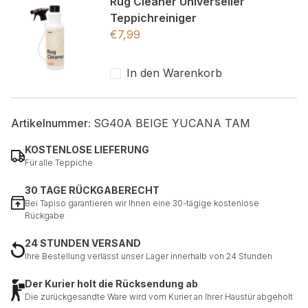
Rug Cleaner Universeller
Teppichreiniger
€
7,99
In den Warenkorb
Artikelnummer:
SG40A BEIGE YUCANA TAM
KOSTENLOSE LIEFERUNG
Für alle Teppiche
30 TAGE RÜCKGABERECHT
Bei Tapiso garantieren wir Ihnen eine 30-tägige kostenlose
Rückgabe
24 STUNDEN VERSAND
Ihre Bestellung verlässt unser Lager innerhalb von 24 Stunden
Der Kurier holt die Rücksendung ab
Die zurückgesandte Ware wird vom Kurier an Ihrer Haustür abgeholt