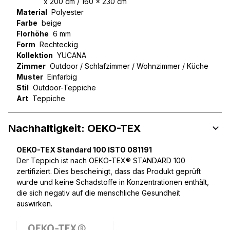
x 200 cm / 160 x 230 cm
Material
Polyester
Farbe
beige
Florhöhe
6 mm
Form
Rechteckig
Kollektion
YUCANA
Zimmer
Outdoor / Schlafzimmer / Wohnzimmer / Küche
Muster
Einfarbig
Stil
Outdoor-Teppiche
Art
Teppiche
Nachhaltigkeit: OEKO-TEX
OEKO-TEX Standard 100 ISTO 081191
Der Teppich ist nach OEKO-TEX® STANDARD 100
zertifiziert. Dies bescheinigt, dass das Produkt geprüft
wurde und keine Schadstoffe in Konzentrationen enthält,
die sich negativ auf die menschliche Gesundheit
auswirken.