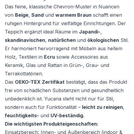
Das feine, klassische Chevron-Muster in Nuancen
von
Beige
,
Sand
und
warmem Braun
schafft einen
ruhigen Hintergrund für vielfältige Einrichtungen. Der
Teppich ergänzt ideal Räume im
Japandi-
,
skandinavischen
,
natürlichen
und
ökologischen
Stil.
Er harmoniert hervorragend mit Möbeln aus hellem
Holz, Textilien in
Ecru
sowie Accessoires aus
Keramik, Glas und Rattan in Grün-, Grau- und
Terrakottatönen.
Das
OEKO-TEX Zertifikat
bestätigt, dass das Produkt
frei von schädlichen Substanzen und gesundheitlich
unbedenklich ist. Yucana steht nicht nur für Stil,
sondern auch für Funktionalität –
leicht zu reinigen
,
feuchtigkeits-
und
UV-beständig
.
Die wichtigsten Produkteigenschaften:
Einsatzbereich: Innen- und Außenbereich (indoor &