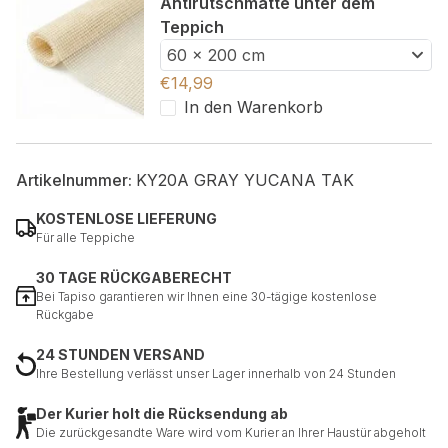
Antirutschmatte unter dem
Teppich
60 x 200 cm
€
14,99
In den Warenkorb
Artikelnummer:
KY20A GRAY YUCANA TAK
KOSTENLOSE LIEFERUNG
Für alle Teppiche
30 TAGE RÜCKGABERECHT
Bei Tapiso garantieren wir Ihnen eine 30-tägige kostenlose
Rückgabe
24 STUNDEN VERSAND
Ihre Bestellung verlässt unser Lager innerhalb von 24 Stunden
Der Kurier holt die Rücksendung ab
Die zurückgesandte Ware wird vom Kurier an Ihrer Haustür abgeholt