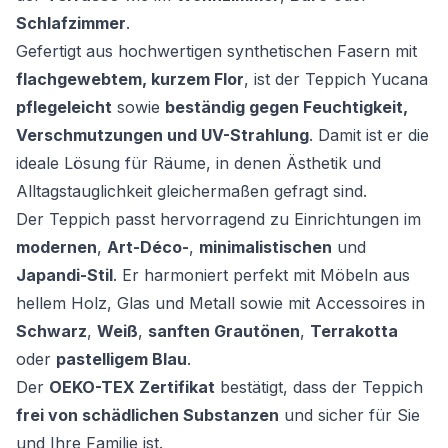
Schlafzimmer
.
Gefertigt aus hochwertigen synthetischen Fasern mit
flachgewebtem, kurzem Flor
, ist der Teppich Yucana
pflegeleicht
sowie
beständig gegen Feuchtigkeit,
Verschmutzungen und UV-Strahlung
. Damit ist er die
ideale Lösung für Räume, in denen Ästhetik und
Alltagstauglichkeit gleichermaßen gefragt sind.
Der Teppich passt hervorragend zu Einrichtungen im
modernen
,
Art-Déco-
,
minimalistischen
und
Japandi-Stil
. Er harmoniert perfekt mit Möbeln aus
hellem Holz, Glas und Metall sowie mit Accessoires in
Schwarz
,
Weiß
,
sanften Grautönen
,
Terrakotta
oder
pastelligem Blau
.
Der
OEKO-TEX Zertifikat
bestätigt, dass der Teppich
frei von schädlichen Substanzen
und sicher für Sie
und Ihre Familie ist.