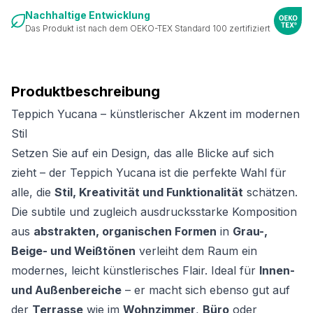
Nachhaltige Entwicklung
Das Produkt ist nach dem OEKO-TEX Standard 100 zertifiziert
Produktbeschreibung
Teppich Yucana – künstlerischer Akzent im modernen
Stil
Setzen Sie auf ein Design, das alle Blicke auf sich
zieht – der Teppich Yucana ist die perfekte Wahl für
alle, die
Stil, Kreativität und Funktionalität
schätzen.
Die subtile und zugleich ausdrucksstarke Komposition
aus
abstrakten, organischen Formen
in
Grau-,
Beige- und Weißtönen
verleiht dem Raum ein
modernes, leicht künstlerisches Flair. Ideal für
Innen-
und Außenbereiche
– er macht sich ebenso gut auf
der
Terrasse
wie im
Wohnzimmer
,
Büro
oder