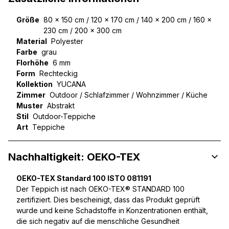
Größe
80 x 150 cm / 120 x 170 cm / 140 x 200 cm / 160 x
230 cm / 200 x 300 cm
Material
Polyester
Farbe
grau
Florhöhe
6 mm
Form
Rechteckig
Kollektion
YUCANA
Zimmer
Outdoor / Schlafzimmer / Wohnzimmer / Küche
Muster
Abstrakt
Stil
Outdoor-Teppiche
Art
Teppiche
Nachhaltigkeit: OEKO-TEX
OEKO-TEX Standard 100 ISTO 081191
Der Teppich ist nach OEKO-TEX® STANDARD 100
zertifiziert. Dies bescheinigt, dass das Produkt geprüft
wurde und keine Schadstoffe in Konzentrationen enthält,
die sich negativ auf die menschliche Gesundheit