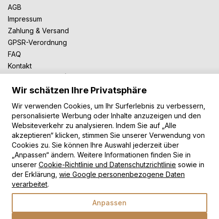
AGB
Impressum
Zahlung & Versand
GPSR-Verordnung
FAQ
Kontakt
Zusammenarbeit
Wir schätzen Ihre Privatsphäre
Für Blogger
B2B-Zusammenarbeit
Wir verwenden Cookies, um Ihr Surferlebnis zu verbessern,
Unsere Teppiche
personalisierte Werbung oder Inhalte anzuzeigen und den
Websiteverkehr zu analysieren. Indem Sie auf „Alle
Moderne Teppiche
akzeptieren“ klicken, stimmen Sie unserer Verwendung von
Vintage Teppiche
Cookies zu. Sie können Ihre Auswahl jederzeit über
Shaggy Teppiche
„Anpassen“ ändern. Weitere Informationen finden Sie in
Kinderteppiche
unserer
Cookie-Richtlinie und Datenschutzrichtlinie
sowie in
der Erklärung,
wie Google personenbezogene Daten
Zahlungsarten
verarbeitet
.
Anpassen