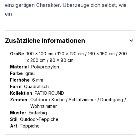
einzigartigen Charakter. Überzeuge dich selbst, wie
ein
Zusätzliche Informationen
Größe
100 x 100 cm / 120 x 120 cm / 160 x 160 cm / 200
x 200 cm / 80 x 80 cm
Material
Polypropylen
Farbe
grau
Florhöhe
6 mm
Form
Quadratisch
Kollektion
PATIO ROUND
Zimmer
Outdoor / Küche / Schlafzimmer / Durchgang /
Wohnzimmer
Muster
Einfarbig
Stil
Outdoor-Teppiche
Art
Teppiche