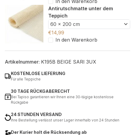
In den Warenkorb
Antirutschmatte unter dem
Teppich
60 x 200 cm
€
14,99
In den Warenkorb
Artikelnummer:
K195B BEIGE SARI 3UX
KOSTENLOSE LIEFERUNG
Für alle Teppiche
30 TAGE RÜCKGABERECHT
Bei Tapiso garantieren wir Ihnen eine 30-tägige kostenlose
Rückgabe
24 STUNDEN VERSAND
Ihre Bestellung verlässt unser Lager innerhalb von 24 Stunden
Der Kurier holt die Rücksendung ab