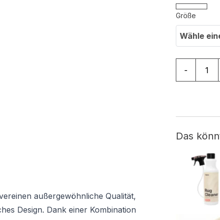
Größe
Wähle ein
Teppich Ar
-
Das könn
 vereinen außergewöhnliche Qualität,
ches Design. Dank einer Kombination