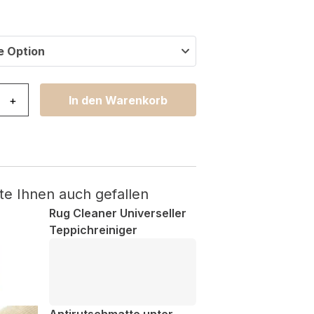
e Option
es Creme Grau Vintage Medallion Menge
+
In den Warenkorb
te Ihnen auch gefallen
Rug Cleaner Universeller
Teppichreiniger