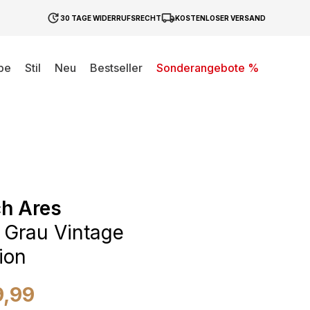
30 TAGE WIDERRUFSRECHT
KOSTENLOSER VERSAND
be
Stil
Neu
Bestseller
Sonderangebote %
h Ares
Grau Vintage
ion
9,99