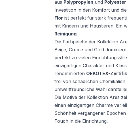
aus
Polypropylen
und
Polyeste
Investition in den Komfort und die
Flor
ist perfekt für stark frequent
mit Kindern und Haustieren. Ein we
Reinigung
.
Die Farbpalette der Kollektion Are
Beige, Creme und Gold dominiere
perfekt zu vielen Einrichtungssti
einzigartigen Charakter und Klass
renommierten
OEKOTEX-Zertifik
frei von schädlichen Chemikalien 
umweltfreundliche Wahl darstelle
Die Motive der Kollektion Ares ze
einen einzigartigen Charme verlei
Schönheit vergangener Epochen un
Touch in die Einrichtung.