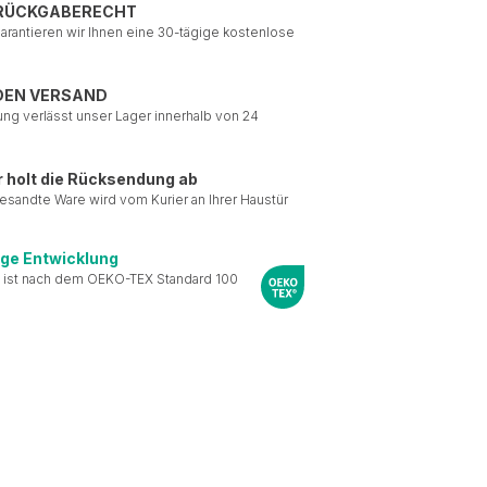
 RÜCKGABERECHT
garantieren wir Ihnen eine 30-tägige kostenlose
DEN VERSAND
ung verlässt unser Lager innerhalb von 24
r holt die Rücksendung ab
esandte Ware wird vom Kurier an Ihrer Haustür
ige Entwicklung
 ist nach dem OEKO-TEX Standard 100