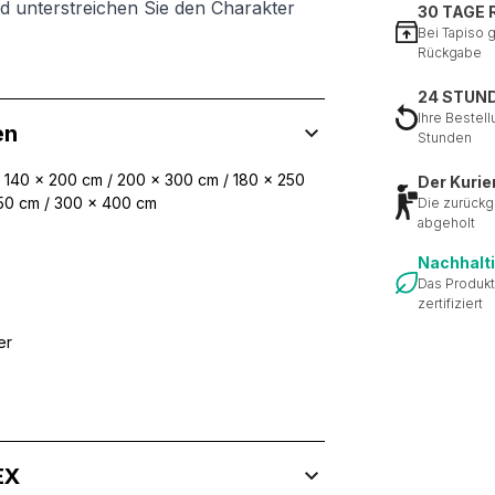
nd unterstreichen Sie den Charakter
30 TAGE
Bei Tapiso 
Rückgabe
24 STUN
Ihre Bestell
en
Stunden
/ 140 x 200 cm / 200 x 300 cm / 180 x 250
Der Kurie
350 cm / 300 x 400 cm
Die zurückg
abgeholt
Nachhalt
Das Produkt
zertifiziert
er
EX