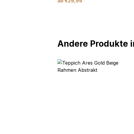
ab
€
29,99
Andere Produkte in