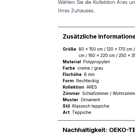
Wählen Sie die Kollektion Ares u
Ihres Zuhauses.
Zusätzliche Information
Größe
80 x 150 cm / 120 x 170 cm 
cm / 160 x 220 cm / 250 x 
Material
Polypropylen
Farbe
creme / grau
Florhöhe
8 mm
Form
Rechteckig
Kollektion
ARES
Zimmer
Schlafzimmer / Wohnzimm
Muster
Ornament
Stil
Klassisch teppiche
Art
Teppiche
Nachhaltigkeit: OEKO-T