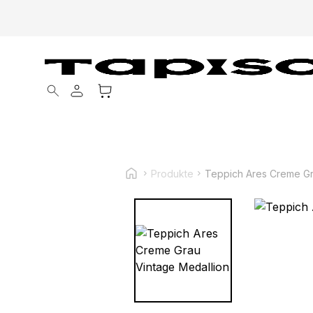
Products search
Produkte
Teppich Ares Creme Gr