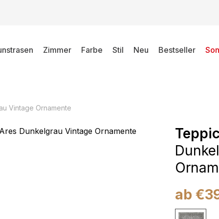
unstrasen
Zimmer
Farbe
Stil
Neu
Bestseller
Son
au Vintage Ornamente
Teppic
Dunkel
Ornam
ab
€
3