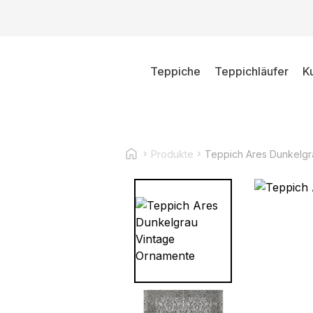
Teppiche
Teppichläufer
K
Produkte
Teppich Ares Dunkelgr