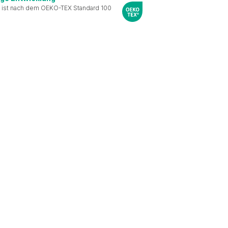
 ist nach dem OEKO-TEX Standard 100
le Medien anbieten zu
 Verwendung unserer