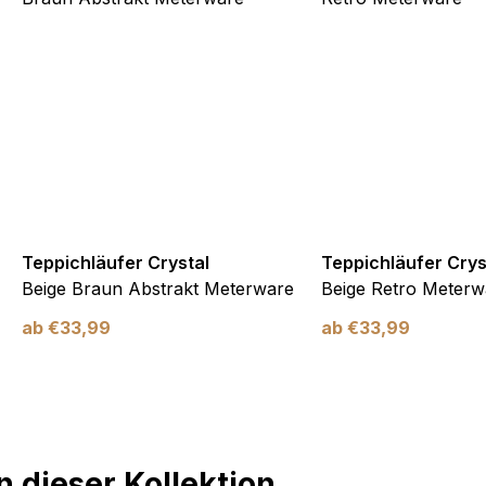
Teppichläufer Crystal
Teppichläufer Crys
Beige Braun Abstrakt Meterware
Beige Retro Meterw
ab
€
33,99
ab
€
33,99
 dieser Kollektion