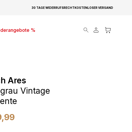
30 TAGE WIDERRUFSRECHT
KOSTENLOSER VERSAND
Products search
derangebote %
h Ares
grau Vintage
ente
9,99