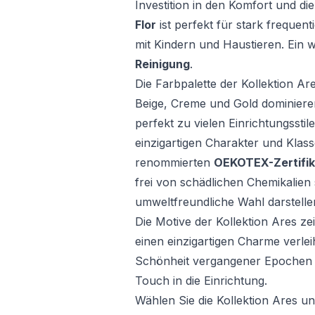
Investition in den Komfort und die
Flor
ist perfekt für stark frequent
mit Kindern und Haustieren. Ein we
Reinigung
.
Die Farbpalette der Kollektion Are
Beige, Creme und Gold dominiere
perfekt zu vielen Einrichtungssti
einzigartigen Charakter und Klass
renommierten
OEKOTEX-Zertifik
frei von schädlichen Chemikalien 
umweltfreundliche Wahl darstelle
Die Motive der Kollektion Ares ze
einen einzigartigen Charme verlei
Schönheit vergangener Epochen un
Touch in die Einrichtung.
Wählen Sie die Kollektion Ares u