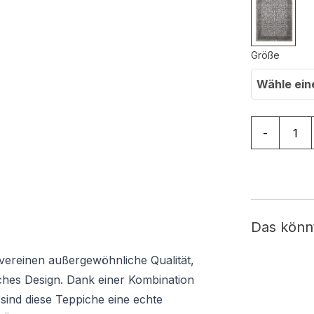
Größe
Wähle ein
Teppich Ar
-
Das könn
 vereinen außergewöhnliche Qualität,
ches Design. Dank einer Kombination
r
sind diese Teppiche eine echte