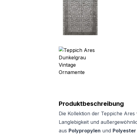
Produktbeschreibung
Die Kollektion der Teppiche Ares
Langlebigkeit und außergewöhnli
aus
Polypropylen
und
Polyeste