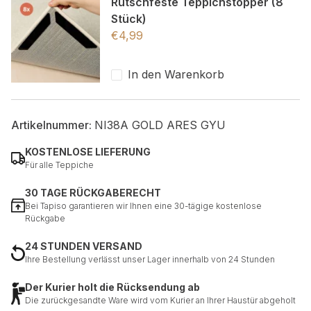
Rutschfeste Teppichstopper (8
Stück)
€
4,99
In den Warenkorb
Artikelnummer:
NI38A GOLD ARES GYU
KOSTENLOSE LIEFERUNG
Für alle Teppiche
30 TAGE RÜCKGABERECHT
Bei Tapiso garantieren wir Ihnen eine 30-tägige kostenlose
Rückgabe
24 STUNDEN VERSAND
Ihre Bestellung verlässt unser Lager innerhalb von 24 Stunden
Der Kurier holt die Rücksendung ab
Die zurückgesandte Ware wird vom Kurier an Ihrer Haustür abgeholt