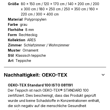
Größe
80 x 150 cm / 120 x 170 cm / 140 x 200 cm / 200
x 300 cm / 180 x 250 cm / 250 x 350 cm / 160 x
220 cm / 300 x 400 cm
Material
Polypropylen
Farbe
grau
Florhöhe
8 mm
Form
Rechteckig
Kollektion
ARES
Zimmer
Schlafzimmer / Wohnzimmer
Muster
Ornament
Stil
Klassisch teppiche
Art
Teppiche
Nachhaltigkeit: OEKO-TEX
OEKO-TEX Standard 100 ISTO 081191
Der Teppich ist nach OEKO-TEX® STANDARD 100
zertifiziert. Dies bescheinigt, dass das Produkt geprüft
wurde und keine Schadstoffe in Konzentrationen enthält,
die sich negativ auf die menschliche Gesundheit