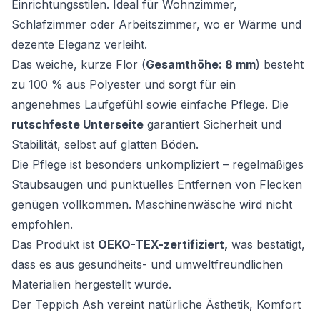
Einrichtungsstilen. Ideal für Wohnzimmer,
Schlafzimmer oder Arbeitszimmer, wo er Wärme und
dezente Eleganz verleiht.
Das weiche, kurze Flor (
Gesamthöhe: 8 mm
) besteht
zu 100 % aus Polyester und sorgt für ein
angenehmes Laufgefühl sowie einfache Pflege. Die
rutschfeste Unterseite
garantiert Sicherheit und
Stabilität, selbst auf glatten Böden.
Die Pflege ist besonders unkompliziert – regelmäßiges
Staubsaugen und punktuelles Entfernen von Flecken
genügen vollkommen. Maschinenwäsche wird nicht
empfohlen.
Das Produkt ist
OEKO-TEX-zertifiziert,
was bestätigt,
dass es aus gesundheits- und umweltfreundlichen
Materialien hergestellt wurde.
Der Teppich Ash vereint natürliche Ästhetik, Komfort