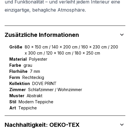
und Funktionalität – und verleiht jedem Interieur eine
einzigartige, behagliche Atmosphäre.
Zusätzliche Informationen
Größe
80 x 150 cm / 140 x 200 cm / 160 x 230 cm / 200
x 300 cm / 120 x 160 cm / 180 x 250 cm
Material
Polyester
Farbe
grau
Florhöhe
7 mm
Form
Rechteckig
Kollektion
DOVE PRINT
Zimmer
Schlafzimmer / Wohnzimmer
Muster
Abstrakt
Stil
Modern Teppiche
Art
Teppiche
Nachhaltigkeit: OEKO-TEX