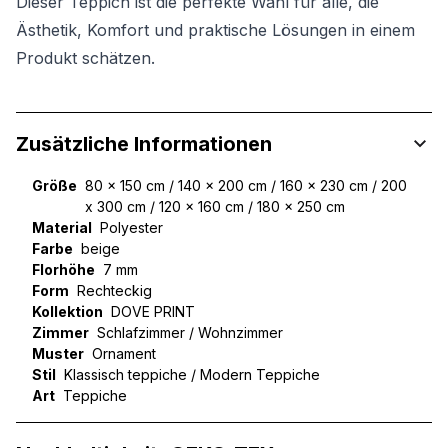
Dieser Teppich ist die perfekte Wahl für alle, die
Ästhetik, Komfort und praktische Lösungen in einem
Produkt schätzen.
Zusätzliche Informationen
Größe
80 x 150 cm / 140 x 200 cm / 160 x 230 cm / 200
x 300 cm / 120 x 160 cm / 180 x 250 cm
Material
Polyester
Farbe
beige
Florhöhe
7 mm
Form
Rechteckig
Kollektion
DOVE PRINT
Zimmer
Schlafzimmer / Wohnzimmer
Muster
Ornament
Stil
Klassisch teppiche / Modern Teppiche
Art
Teppiche