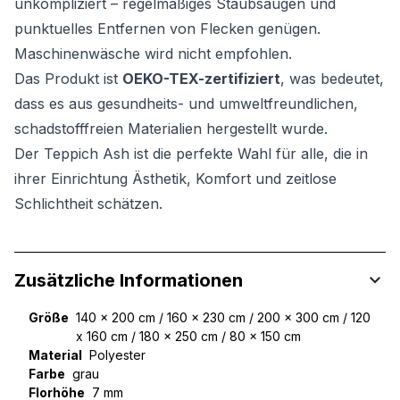
unkompliziert – regelmäßiges Staubsaugen und
punktuelles Entfernen von Flecken genügen.
Maschinenwäsche wird nicht empfohlen.
Das Produkt ist
OEKO-TEX-zertifiziert
, was bedeutet,
dass es aus gesundheits- und umweltfreundlichen,
schadstofffreien Materialien hergestellt wurde.
Der Teppich Ash ist die perfekte Wahl für alle, die in
ihrer Einrichtung Ästhetik, Komfort und zeitlose
Schlichtheit schätzen.
Zusätzliche Informationen
Größe
140 x 200 cm / 160 x 230 cm / 200 x 300 cm / 120
x 160 cm / 180 x 250 cm / 80 x 150 cm
Material
Polyester
Farbe
grau
Florhöhe
7 mm