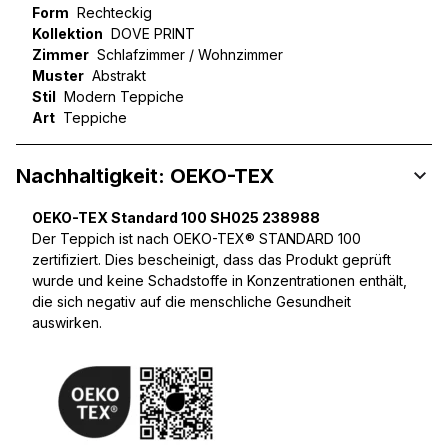
Form
Rechteckig
Kollektion
DOVE PRINT
Zimmer
Schlafzimmer / Wohnzimmer
Muster
Abstrakt
Stil
Modern Teppiche
Art
Teppiche
Nachhaltigkeit: OEKO-TEX
OEKO-TEX Standard 100 SH025 238988
Der Teppich ist nach OEKO-TEX® STANDARD 100
zertifiziert. Dies bescheinigt, dass das Produkt geprüft
wurde und keine Schadstoffe in Konzentrationen enthält,
die sich negativ auf die menschliche Gesundheit
auswirken.