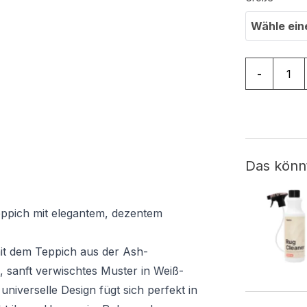
Wähle ein
Teppich As
-
Das könn
eppich mit elegantem, dezentem
mit dem Teppich aus der Ash-
s, sanft verwischtes Muster in Weiß-
universelle Design fügt sich perfekt in