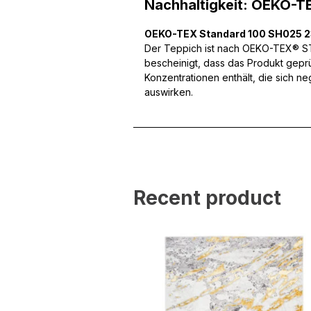
Nachhaltigkeit: OEKO-T
können und um unseren Tra
Website an unsere Partner
mit weiteren Daten zusamm
OEKO-TEX Standard 100 SH025 
Dienste gesammelt haben.
Der Teppich ist nach OEKO-TEX® STA
bescheinigt, dass das Produkt gepr
Konzentrationen enthält, die sich n
Notwendig
auswirken.
Notwendige Cookies sind e
Beispiel das Bereitstellen
speichern keine persone
Präferenzen
Recent product
Präferenz-Cookies ermögli
Website aussieht oder funk
Statistik
Statistik-Cookies helfen W
indem sie anonyme Inform