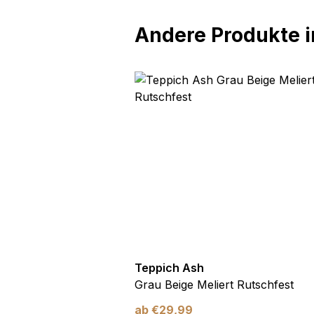
Andere Produkte in
sh
Teppich Ash
 Rutschfest
Grau Beige Meliert Rutschfest
ab
€
29,99