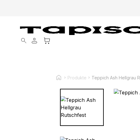
Products search
Produkte
Teppich Ash Hellgrau R