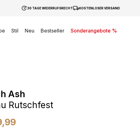
30 TAGE WIDERRUFSRECHT
KOSTENLOSER VERSAND
be
Stil
Neu
Bestseller
Sonderangebote %
ch Ash
au Rutschfest
9,99