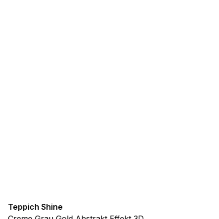
Teppich Shine
Creme Grau Gold Abstrakt Effekt 3D