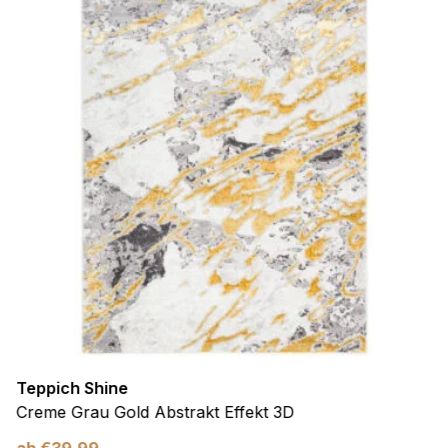
Teppich Shine
Creme Grau Gold Abstrakt Effekt 3D
ab
€
39,99