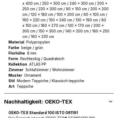
x 400 cm / 250 x 300 cm / 240 x 300 cm / 200 x
250 cm / 220 x 300 cm / 90 x 150 cm / 200 x 200
cm / 120 x 180 cm / 100 x 200 cm / 60 x 100 cm /
160 x 220 cm / 150 x 240 cm / 130 x 190 cm / 80
x 150 cm / 180 x 270 cm / 120 x 170 cm / 200 x
300 cm / 150 x 300 cm / 140 x 200 cm / 180 x 250
cm / 160 x 230 cm
Material
Polypropylen
Farbe
beige / grün
Florhöhe
8 mm
Form
Rechteckig / Quadratisch
Kollektion
ATLAS PP
Zimmer
Schlafzimmer / Wohnzimmer
Muster
Ornament
Stil
Modern Teppiche / Klassisch teppiche
Art
Teppiche
Nachhaltigkeit: OEKO-TEX
OEKO-TEX Standard 100 ISTO 081191