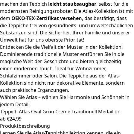
machen den Teppich
leicht staubsaugbar
, selbst für die
modernsten Reinigungsroboter. Die Atlas-Kollektion ist mit
dem
OEKO-TEX-Zertifikat versehen
, das bestätigt, dass
die Teppiche frei von gesundheits- und umweltschädlichen
Substanzen sind. Die Sicherheit Ihrer Familie und unserer
Umwelt hat für uns oberste Priorität!
Entdecken Sie die Vielfalt der Muster in der Kollektion!
Dominierende traditionelle Muster entführen Sie in die
magische Welt der Geschichte und bieten gleichzeitig
einen modernen Touch. Ideal für Wohnzimmer,
Schlafzimmer oder Salon. Die Teppiche aus der Atlas-
Kollektion sind nicht nur dekorative Elemente, sondern
auch praktische Ergänzungen.
Wählen Sie Atlas – wählen Sie Harmonie und Schönheit in
jedem Detail!
Teppich Atlas
Oval Grün Creme Traditionell Medaillon
ab
€
24,99
Produktbeschreibung
Lernen Sie die Atlas-Teppichkollektion kennen, die ein