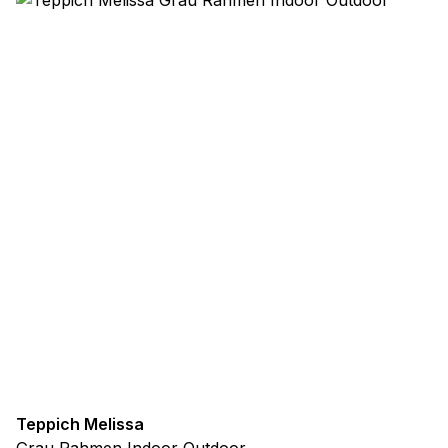
Teppich Melissa
Grau Rahmen Indoor Outdoor