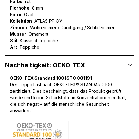
Farbe
rot
Florhöhe
8 mm
Form
Oval
Kollektion
ATLAS PP OV
Zimmer
Wohnzimmer / Durchgang / Schlafzimmer
Muster
Ornament
Stil
Klassisch teppiche
Art
Teppiche
Nachhaltigkeit: OEKO-TEX
OEKO-TEX Standard 100 ISTO 081191
Der Teppich ist nach OEKO-TEX® STANDARD 100
zertifiziert. Dies bescheinigt, dass das Produkt geprüft
wurde und keine Schadstoffe in Konzentrationen enthält,
die sich negativ auf die menschliche Gesundheit
auswirken.