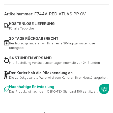
Artikelnummer:
F744A RED ATLAS PP OV
KOSTENLOSE LIEFERUNG
Für alle Teppiche
30 TAGE RÜCKGABERECHT
Bei Tapiso garantieren wir Ihnen eine 30-tägige kostenlose
Rückgabe
24 STUNDEN VERSAND
Ihre Bestellung verlässt unser Lager innerhalb von 24 Stunden
Der Kurier holt die Rücksendung ab
Die zurückgesandte Ware wird vom Kurier an Ihrer Haustür abgeholt
Nachhaltige Entwicklung
Das Produkt ist nach dem OEKO-TEX Standard 100 zertifiziert