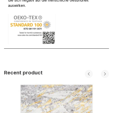
die sich negativ auf die menschliche Gesundheit
auswirken.
Recent product