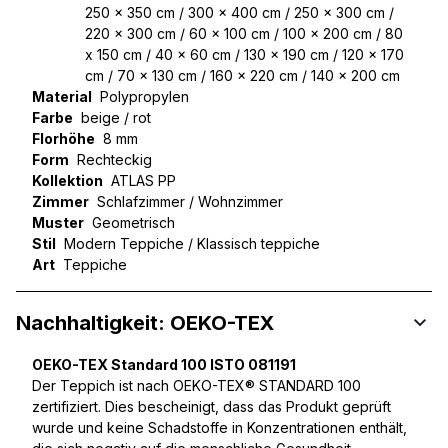
250 x 350 cm / 300 x 400 cm / 250 x 300 cm /
220 x 300 cm / 60 x 100 cm / 100 x 200 cm / 80
x 150 cm / 40 x 60 cm / 130 x 190 cm / 120 x 170
cm / 70 x 130 cm / 160 x 220 cm / 140 x 200 cm
Material
Polypropylen
Farbe
beige / rot
Florhöhe
8 mm
Form
Rechteckig
Kollektion
ATLAS PP
Zimmer
Schlafzimmer / Wohnzimmer
Muster
Geometrisch
Stil
Modern Teppiche / Klassisch teppiche
Art
Teppiche
Nachhaltigkeit: OEKO-TEX
OEKO-TEX Standard 100 ISTO 081191
Der Teppich ist nach OEKO-TEX® STANDARD 100
zertifiziert. Dies bescheinigt, dass das Produkt geprüft
wurde und keine Schadstoffe in Konzentrationen enthält,