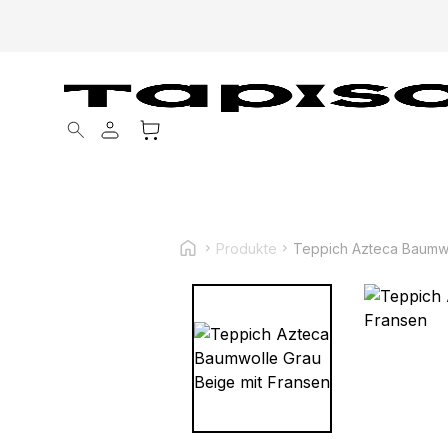
Products search
Produkte
Teppich Azteca Baumwo