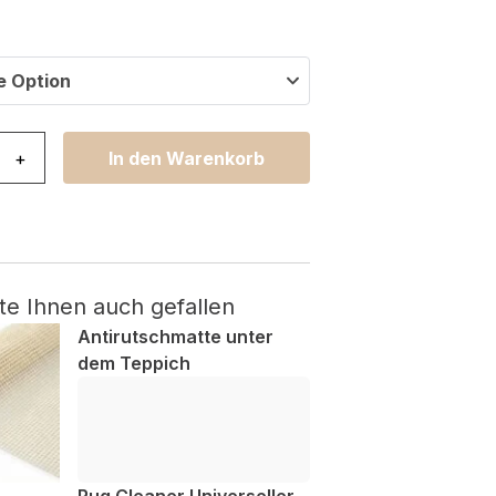
e Option
teca Baumwolle Grau Beige mit Fransen Menge
+
In den Warenkorb
te Ihnen auch gefallen
Antirutschmatte unter
dem Teppich