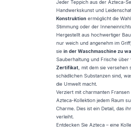
Jeder Teppich aus der Azteca-Seri
Handwerkskunst und Leidenschaft 
Konstruktion
ermöglicht die Wahl
Stimmung oder der Inneneinricht
Hergestellt aus hochwertiger Bau
nur weich und angenehm im Griff,
sie
in der Waschmaschine zu w
Sauberhaltung und Frische über 
Zertifikat
, mit dem sie versehen s
schädlichen Substanzen sind, was 
die Umwelt macht.
Verziert mit charmanten Fransen 
Azteca-Kollektion jedem Raum su
Charme. Dies ist ein Detail, das i
verleiht.
Entdecken Sie Azteca – eine Kolle