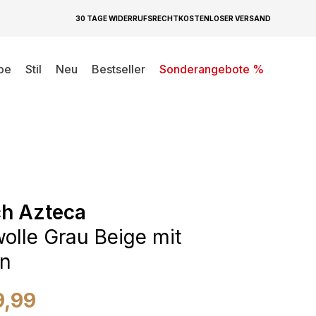
30 TAGE WIDERRUFSRECHT
KOSTENLOSER VERSAND
be
Stil
Neu
Bestseller
Sonderangebote %
ch Azteca
lle Grau Beige mit
en
9,99