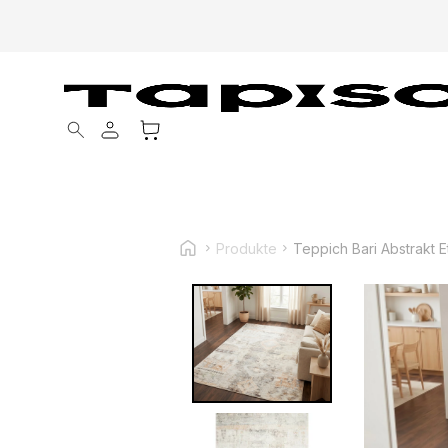
Products search
Produkte
Teppich Bari Abstrakt 