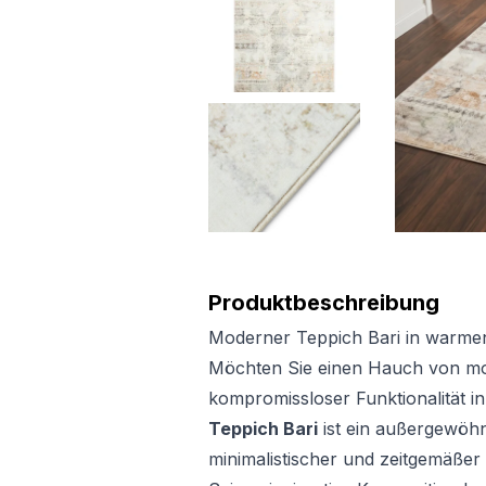
Produktbeschreibung
Moderner Teppich Bari in warme
Möchten Sie einen Hauch von mo
kompromissloser Funktionalität i
Teppich Bari
ist ein außergewöhn
minimalistischer und zeitgemäßer