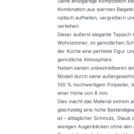
Seine einzigartige Komposition ba
Kombination aus warmen Beigetö
optisch aufhellen, vergrößern un
verleihen.
Dieser äußerst elegante Teppich 
Wohnzimmer, im gemütlichen Schl
der Küche eine perfekte Figur und
gemütliche Atmosphäre.
Neben seinen unbestreitbaren äst
Modell durch seine außergewöhnlic
100 % hochwertigem Polyester, b
einer Höhe von 8 mm.
Dies macht das Material extrem 
gleichzeitig eine hohe Beständigk
ist – alltäglicher Schmutz, Staub 
wenigen Augenblicken ohne den 