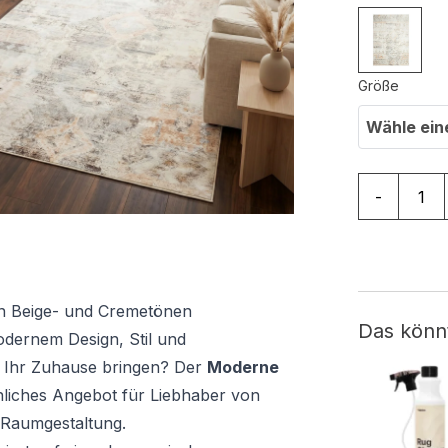
Größe
Wähle ein
Teppich Bar
-
n Beige- und Cremetönen
Das könn
dernem Design, Stil und
n Ihr Zuhause bringen? Der
Moderne
liches Angebot für Liebhaber von
 Raumgestaltung.