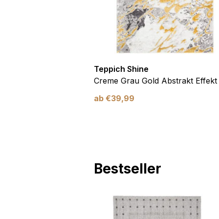
Teppich Shine
Antirutsch
Creme Grau Gold Abstrakt Effekt
ab
€
39,99
Bestseller