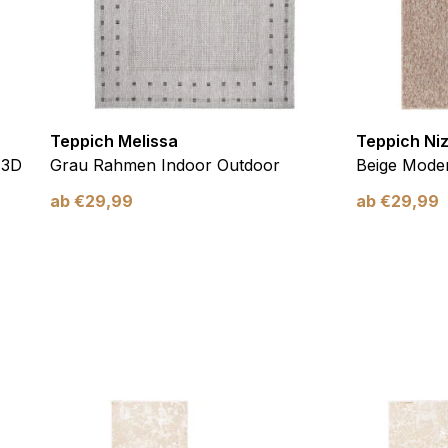
Teppich Melissa
Teppich Ni
 3D
Grau Rahmen Indoor Outdoor
Beige Moder
ab
€
29,99
ab
€
29,99