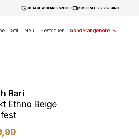
30 TAGE WIDERRUFSRECHT
KOSTENLOSER VERSAND
be
Stil
Neu
Bestseller
Sonderangebote %
h Bari
kt Ethno Beige
fest
9,99