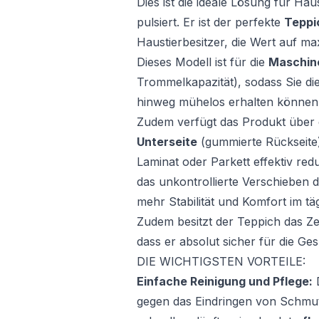
Dies ist die ideale Lösung für Hau
pulsiert. Er ist der perfekte
Teppic
Haustierbesitzer, die Wert auf ma
Dieses Modell ist für die
Maschin
Trommelkapazität), sodass Sie di
hinweg mühelos erhalten können
Zudem verfügt das Produkt über e
Unterseite
(gummierte Rückseite)
Laminat oder Parkett effektiv red
das unkontrollierte Verschieben d
mehr Stabilität und Komfort im t
Zudem besitzt der Teppich das Zer
dass er absolut sicher für die Gesu
DIE WICHTIGSTEN VORTEILE:
Einfache Reinigung und Pflege:
D
gegen das Eindringen von Schmu