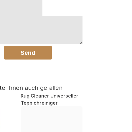
Send
te Ihnen auch gefallen
Rug Cleaner Universeller
Teppichreiniger