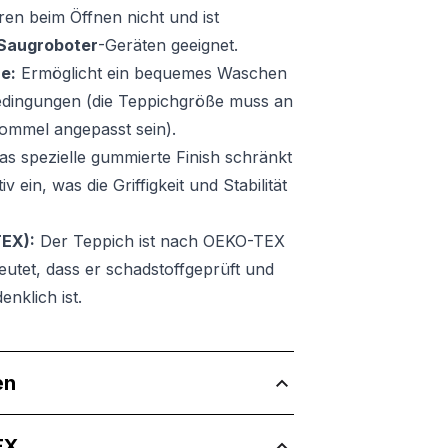
ren beim Öffnen nicht und ist
Saugroboter
-Geräten geeignet.
e:
Ermöglicht ein bequemes Waschen
edingungen (die Teppichgröße muss an
ommel angepasst sein).
s spezielle gummierte Finish schränkt
 ein, was die Griffigkeit und Stabilität
TEX):
Der Teppich ist nach OEKO-TEX
deutet, dass er schadstoffgeprüft und
nklich ist.
en
EX