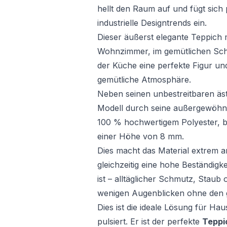
hellt den Raum auf und fügt sich 
industrielle Designtrends ein.
Dieser äußerst elegante Teppich 
Wohnzimmer, im gemütlichen Schl
der Küche eine perfekte Figur und
gemütliche Atmosphäre.
Neben seinen unbestreitbaren äst
Modell durch seine außergewöhnlic
100 % hochwertigem Polyester, b
einer Höhe von 8 mm.
Dies macht das Material extrem 
gleichzeitig eine hohe Beständigk
ist – alltäglicher Schmutz, Staub 
wenigen Augenblicken ohne den 
Dies ist die ideale Lösung für Hau
pulsiert. Er ist der perfekte
Teppic