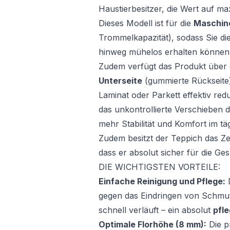
Haustierbesitzer, die Wert auf ma
Dieses Modell ist für die
Maschin
Trommelkapazität), sodass Sie di
hinweg mühelos erhalten können
Zudem verfügt das Produkt über e
Unterseite
(gummierte Rückseite)
Laminat oder Parkett effektiv red
das unkontrollierte Verschieben d
mehr Stabilität und Komfort im t
Zudem besitzt der Teppich das Zer
dass er absolut sicher für die Gesu
DIE WICHTIGSTEN VORTEILE:
Einfache Reinigung und Pflege:
D
gegen das Eindringen von Schmu
schnell verläuft – ein absolut
pfl
Optimale Florhöhe (8 mm):
Die p