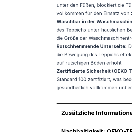
unter den Füßen, blockiert die Tü
vollkommen für den Einsatz von
Waschbar in der Waschmaschin
des Teppichs unter häuslichen B
die Größe der Waschmaschinentr
Rutschhemmende Unterseite:
Da
die Bewegung des Teppichs effektiv
auf rutschigen Böden erhöht.
Zertifizierte Sicherheit (OEKO-
Standard 100 zertifiziert, was be
gesundheitlich vollkommen unbede
Zusätzliche Information
Nachhaltigkeit: OEKO-T