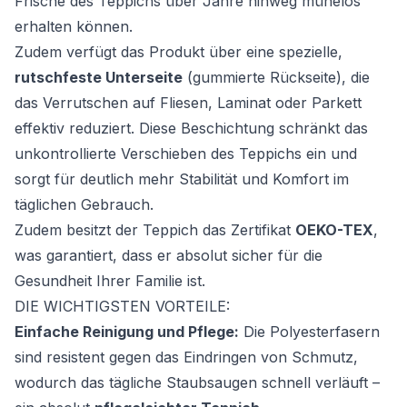
Frische des Teppichs über Jahre hinweg mühelos
erhalten können.
Zudem verfügt das Produkt über eine spezielle,
rutschfeste Unterseite
(gummierte Rückseite), die
das Verrutschen auf Fliesen, Laminat oder Parkett
effektiv reduziert. Diese Beschichtung schränkt das
unkontrollierte Verschieben des Teppichs ein und
sorgt für deutlich mehr Stabilität und Komfort im
täglichen Gebrauch.
Zudem besitzt der Teppich das Zertifikat
OEKO-TEX
,
was garantiert, dass er absolut sicher für die
Gesundheit Ihrer Familie ist.
DIE WICHTIGSTEN VORTEILE:
Einfache Reinigung und Pflege:
Die Polyesterfasern
sind resistent gegen das Eindringen von Schmutz,
wodurch das tägliche Staubsaugen schnell verläuft –