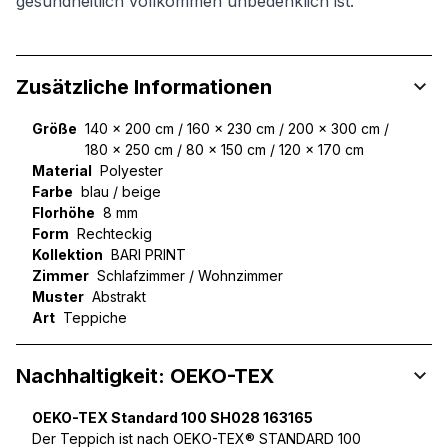
gesundheitlich vollkommen unbedenklich ist.
Zusätzliche Informationen
Größe
140 x 200 cm / 160 x 230 cm / 200 x 300 cm /
180 x 250 cm / 80 x 150 cm / 120 x 170 cm
Material
Polyester
Farbe
blau / beige
Florhöhe
8 mm
Form
Rechteckig
Kollektion
BARI PRINT
Zimmer
Schlafzimmer / Wohnzimmer
Muster
Abstrakt
Art
Teppiche
Nachhaltigkeit: OEKO-TEX
OEKO-TEX Standard 100 SH028 163165
Der Teppich ist nach OEKO-TEX® STANDARD 100