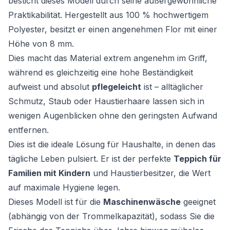
besticht dieses Modell durch seine außergewöhnliche
Praktikabilität. Hergestellt aus 100 % hochwertigem
Polyester, besitzt er einen angenehmen Flor mit einer
Höhe von 8 mm.
Dies macht das Material extrem angenehm im Griff,
während es gleichzeitig eine hohe Beständigkeit
aufweist und absolut
pflegeleicht
ist – alltäglicher
Schmutz, Staub oder Haustierhaare lassen sich in
wenigen Augenblicken ohne den geringsten Aufwand
entfernen.
Dies ist die ideale Lösung für Haushalte, in denen das
tägliche Leben pulsiert. Er ist der perfekte
Teppich für
Familien mit Kindern
und Haustierbesitzer, die Wert
auf maximale Hygiene legen.
Dieses Modell ist für die
Maschinenwäsche
geeignet
(abhängig von der Trommelkapazität), sodass Sie die