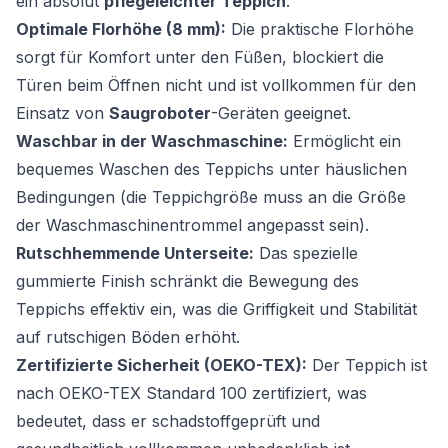
ein absolut
pflegeleichter Teppich
.
Optimale Florhöhe (8 mm):
Die praktische Florhöhe
sorgt für Komfort unter den Füßen, blockiert die
Türen beim Öffnen nicht und ist vollkommen für den
Einsatz von
Saugroboter
-Geräten geeignet.
Waschbar in der Waschmaschine:
Ermöglicht ein
bequemes Waschen des Teppichs unter häuslichen
Bedingungen (die Teppichgröße muss an die Größe
der Waschmaschinentrommel angepasst sein).
Rutschhemmende Unterseite:
Das spezielle
gummierte Finish schränkt die Bewegung des
Teppichs effektiv ein, was die Griffigkeit und Stabilität
auf rutschigen Böden erhöht.
Zertifizierte Sicherheit (OEKO-TEX):
Der Teppich ist
nach OEKO-TEX Standard 100 zertifiziert, was
bedeutet, dass er schadstoffgeprüft und