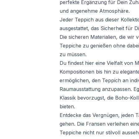
perfekte Ergänzung für Dein Zuh
und angenehme Atmosphäre.
Jeder Teppich aus dieser Kollekti
ausgestattet, das Sicherheit für D
Die sicheren Materialien, die wir
Teppiche zu genießen ohne dabe
zu müssen.
Du findest hier eine Vielfalt vo
Kompositionen bis hin zu elegante
ermöglichen, den Teppich an indiv
Raumausstattung anzupassen. Eg
Klassik bevorzugst, die Boho-Kol
bieten.
Entdecke das Vergnügen, jeden 
gehen. Die Fransen verleihen eine
Teppiche nicht nur stilvoll ausse