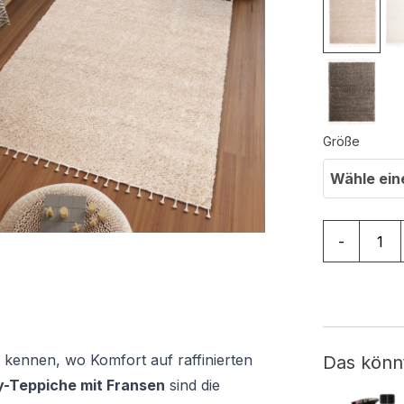
Größe
Wähle ein
Teppich Bo
-
 kennen, wo Komfort auf raffinierten
Das könn
-Teppiche mit Fransen
sind die