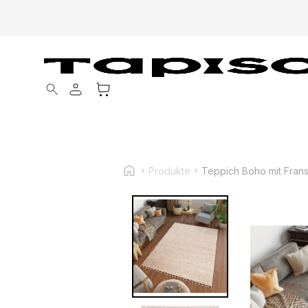
Products search
Produkte
Teppich Boho mit Fran