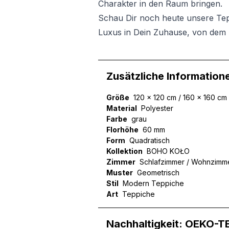
Charakter in den Raum bringen.
Schau Dir noch heute unsere Te
Luxus in Dein Zuhause, von dem 
Zusätzliche Information
Größe
120 x 120 cm / 160 x 160 cm
Material
Polyester
Farbe
grau
Florhöhe
60 mm
Form
Quadratisch
Kollektion
BOHO KOŁO
Zimmer
Schlafzimmer / Wohnzimm
Muster
Geometrisch
Stil
Modern Teppiche
Art
Teppiche
Nachhaltigkeit: OEKO-T