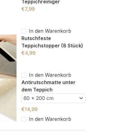
Teppichreiniger
€
7,99
In den Warenkorb
Rutschfeste
Teppichstopper (8 Stück)
€
4,99
In den Warenkorb
Antirutschmatte unter
dem Teppich
60 x 200 cm
€
14,99
In den Warenkorb