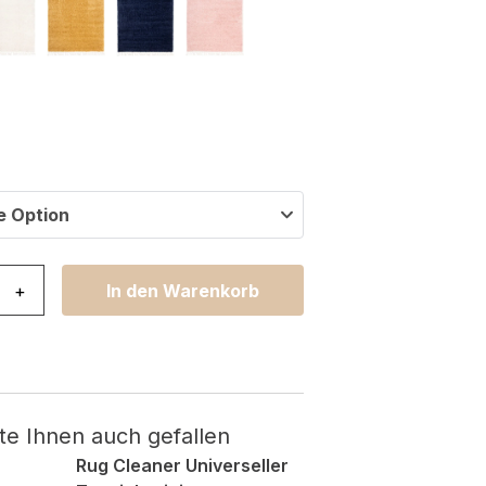
e Option
ho mit Fransen Beige Shaggy Menge
+
In den Warenkorb
te Ihnen auch gefallen
Rug Cleaner Universeller