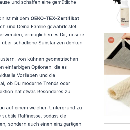
ause und schaffen eine gemütliche
on ist mit dem
OEKO-TEX-Zertifikat
ich und Deine Familie gewährleistet.
 verwenden, ermöglichen es Dir, unsere
i über schädliche Substanzen denken
n Mustern, von kühnen geometrischen
n einfarbigen Optionen, die es
iduelle Vorlieben und die
al, ob Du moderne Trends oder
lektion hat etwas Besonderes zu
Tag auf einem weichen Untergrund zu
 subtile Raffinesse, sodass die
hen, sondern auch einen einzigartigen