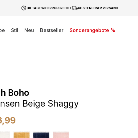
30 TAGE WIDERRUFSRECHT
KOSTENLOSER VERSAND
be
Stil
Neu
Bestseller
Sonderangebote %
ch Boho
ansen Beige Shaggy
6,99