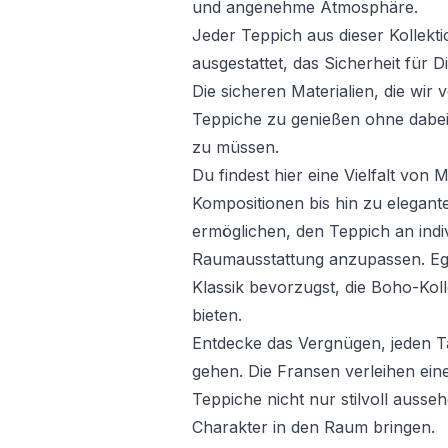
und angenehme Atmosphäre.
Jeder Teppich aus dieser Kollekti
ausgestattet, das Sicherheit für D
Die sicheren Materialien, die wir
Teppiche zu genießen ohne dabe
zu müssen.
Du findest hier eine Vielfalt vo
Kompositionen bis hin zu elegante
ermöglichen, den Teppich an indiv
Raumausstattung anzupassen. Eg
Klassik bevorzugst, die Boho-Kol
bieten.
Entdecke das Vergnügen, jeden 
gehen. Die Fransen verleihen eine
Teppiche nicht nur stilvoll ausse
Charakter in den Raum bringen.