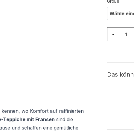
Größe
Wähle ein
Teppich Bo
-
Das könn
 kennen, wo Komfort auf raffinierten
-Teppiche mit Fransen
sind die
ause und schaffen eine gemütliche