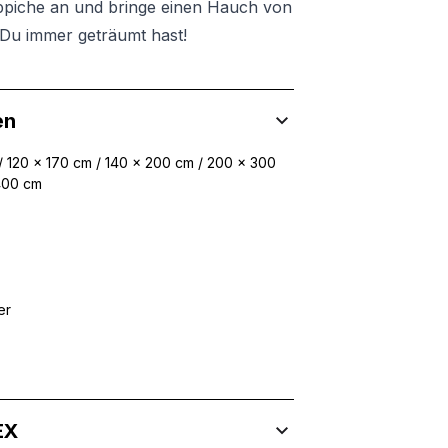
ppiche an und bringe einen Hauch von
Du immer geträumt hast!
en
/ 120 x 170 cm / 140 x 200 cm / 200 x 300
400 cm
er
EX