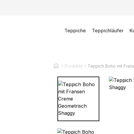
Teppiche
Teppichläufer
K
Produkte
Teppich Boho mit Fra