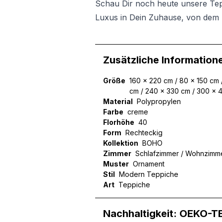
Schau Dir noch heute unsere Te
Luxus in Dein Zuhause, von dem 
Zusätzliche Information
Größe
160 x 220 cm / 80 x 150 cm 
cm / 240 x 330 cm / 300 x 
Material
Polypropylen
Farbe
creme
Florhöhe
40
Form
Rechteckig
Kollektion
BOHO
Zimmer
Schlafzimmer / Wohnzimm
Muster
Ornament
Stil
Modern Teppiche
Art
Teppiche
Nachhaltigkeit: OEKO-T