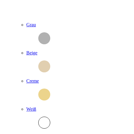
Grau
Beige
Creme
Weiß