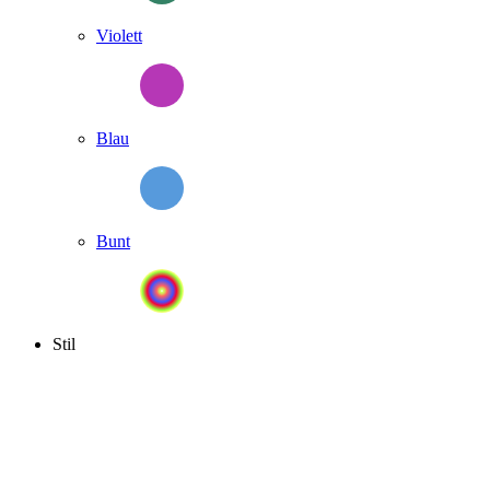
Violett
Blau
Bunt
Stil