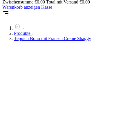
Zwischensumme
€
0,00
Total mit Versand
€
0,00
Warenkorb anzeigen
Kasse
Produkte
Teppich Boho mit Fransen Creme Shaggy