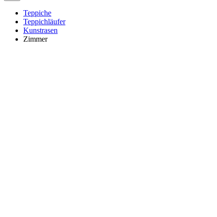
Teppiche
Teppichläufer
Kunstrasen
Zimmer