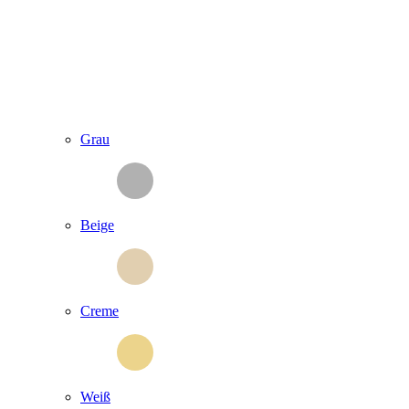
Grau
Beige
Creme
Weiß