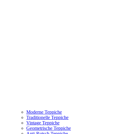
Moderne Teppiche
Traditionelle Teppiche
Vintage Teppiche
Geometrische Teppiche
Anti-Rutsch Teppiche