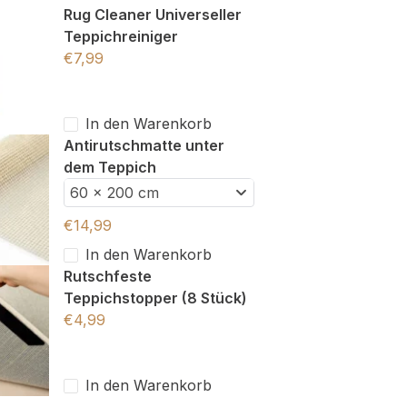
Rug Cleaner Universeller
Teppichreiniger
€
7,99
In den Warenkorb
Antirutschmatte unter
dem Teppich
60 x 200 cm
€
14,99
In den Warenkorb
Rutschfeste
Teppichstopper (8 Stück)
€
4,99
In den Warenkorb