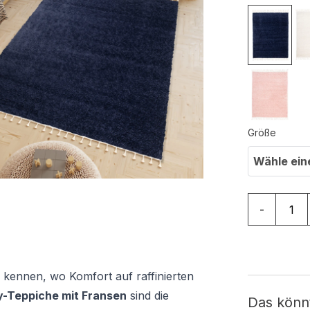
Größe
Wähle ein
Teppich Bo
-
 kennen, wo Komfort auf raffinierten
-Teppiche mit Fransen
sind die
Das könn