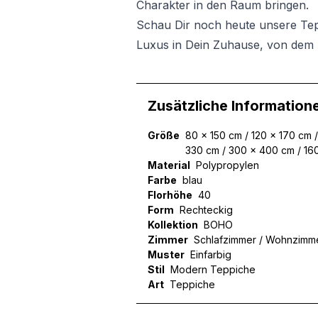
Charakter in den Raum bringen.
Schau Dir noch heute unsere Te
Luxus in Dein Zuhause, von dem 
Zusätzliche Information
Größe
80 x 150 cm / 120 x 170 cm 
330 cm / 300 x 400 cm / 16
Material
Polypropylen
Farbe
blau
Florhöhe
40
Form
Rechteckig
Kollektion
BOHO
Zimmer
Schlafzimmer / Wohnzimm
Muster
Einfarbig
Stil
Modern Teppiche
Art
Teppiche