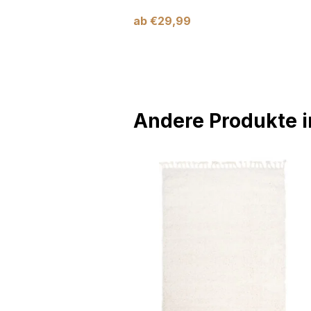
ab
€
29,99
Andere Produkte in