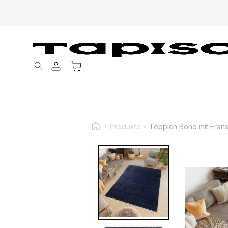
Products search
Produkte
Teppich Boho mit Fran