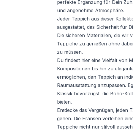
perfekte Ergänzung für Dein Zuh
und angenehme Atmosphäre.
Jeder Teppich aus dieser Kollekti
ausgestattet, das Sicherheit für D
Die sicheren Materialien, die wir
Teppiche zu genießen ohne dabe
zu müssen.
Du findest hier eine Vielfalt vo
Kompositionen bis hin zu elegante
ermöglichen, den Teppich an indiv
Raumausstattung anzupassen. Eg
Klassik bevorzugst, die Boho-Kol
bieten.
Entdecke das Vergnügen, jeden 
gehen. Die Fransen verleihen eine
Teppiche nicht nur stilvoll ausse