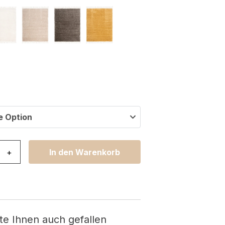
e Option
ho mit Fransen Marineblau Shaggy Menge
+
In den Warenkorb
te Ihnen auch gefallen