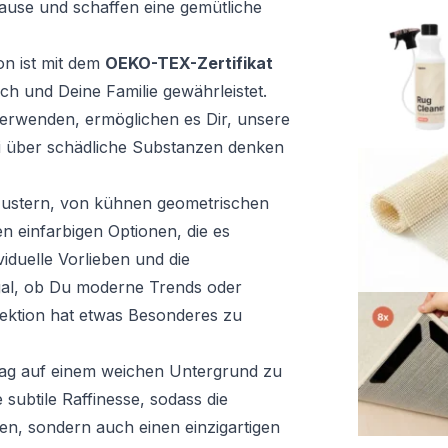
ause und schaffen eine gemütliche
on ist mit dem
OEKO-TEX-Zertifikat
ich und Deine Familie gewährleistet.
 verwenden, ermöglichen es Dir, unsere
i über schädliche Substanzen denken
n Mustern, von kühnen geometrischen
n einfarbigen Optionen, die es
iduelle Vorlieben und die
al, ob Du moderne Trends oder
lektion hat etwas Besonderes zu
Tag auf einem weichen Untergrund zu
 subtile Raffinesse, sodass die
hen, sondern auch einen einzigartigen