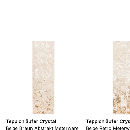
Teppichläufer Crystal
Teppichläufer Crys
Beige Braun Abstrakt Meterware
Beige Retro Meterw