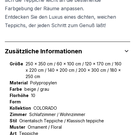
sich die Teppiche leicht an die bestehende
Farbgebung der Räume anpassen.
Entdecken Sie den Luxus eines dichten, weichen
Teppichs, der jeden Schritt zum Genuß läßt!
Zusätzliche Informationen
Größe
250 x 350 cm / 60 x 100 cm / 120 x 170 cm / 160
x 220 cm / 140 x 200 cm / 200 x 300 cm / 180 x
250 cm
Material
Polypropylen
Farbe
beige / grau
Florhöhe
10
Form
Kollektion
COLORADO
Zimmer
Schlafzimmer / Wohnzimmer
Stil
Orientalisch Teppiche / Klassisch teppiche
Muster
Ornament / Floral
Art
Teppiche