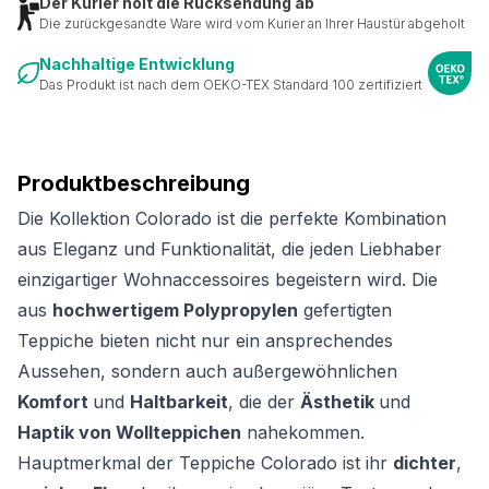
Der Kurier holt die Rücksendung ab
Die zurückgesandte Ware wird vom Kurier an Ihrer Haustür abgeholt
Nachhaltige Entwicklung
Das Produkt ist nach dem OEKO-TEX Standard 100 zertifiziert
Produktbeschreibung
Die Kollektion Colorado ist die perfekte Kombination
aus Eleganz und Funktionalität, die jeden Liebhaber
einzigartiger Wohnaccessoires begeistern wird. Die
aus
hochwertigem Polypropylen
gefertigten
Teppiche bieten nicht nur ein ansprechendes
Aussehen, sondern auch außergewöhnlichen
Komfort
und
Haltbarkeit
, die der
Ästhetik
und
Haptik von Wollteppichen
nahekommen.
Hauptmerkmal der Teppiche Colorado ist ihr
dichter
,