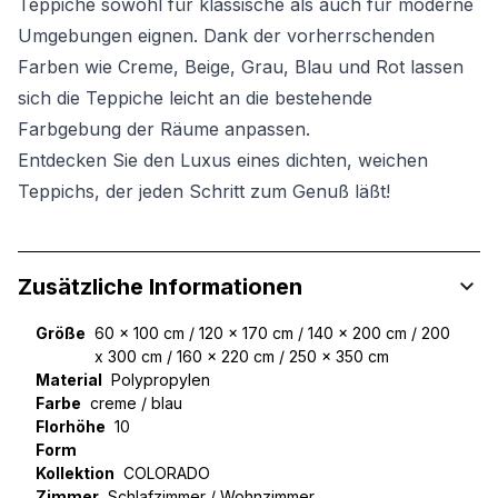
Teppiche sowohl für klassische als auch für moderne
Umgebungen eignen. Dank der vorherrschenden
Farben wie Creme, Beige, Grau, Blau und Rot lassen
sich die Teppiche leicht an die bestehende
Farbgebung der Räume anpassen.
Entdecken Sie den Luxus eines dichten, weichen
Teppichs, der jeden Schritt zum Genuß läßt!
Zusätzliche Informationen
Größe
60 x 100 cm / 120 x 170 cm / 140 x 200 cm / 200
x 300 cm / 160 x 220 cm / 250 x 350 cm
Material
Polypropylen
Farbe
creme / blau
Florhöhe
10
Form
Kollektion
COLORADO
Zimmer
Schlafzimmer / Wohnzimmer