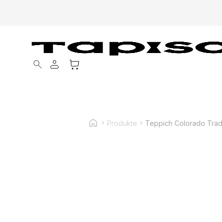
Products search
Produkte
Teppich Colorado Trad