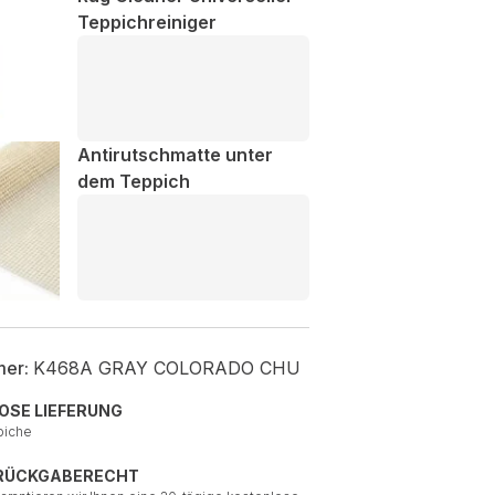
Teppichreiniger
Antirutschmatte unter
dem Teppich
mer:
K468A GRAY COLORADO CHU
OSE LIEFERUNG
piche
 RÜCKGABERECHT