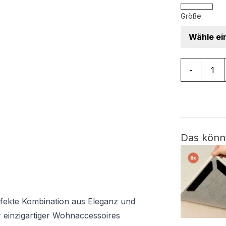
Größe
Teppich Co
-
Das könn
erfekte Kombination aus Eleganz und
er einzigartiger Wohnaccessoires