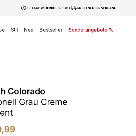
30 TAGE WIDERRUFSRECHT
KOSTENLOSER VERSAND
be
Stil
Neu
Bestseller
Sonderangebote %
h Colorado
ionell Grau Creme
ent
9,99