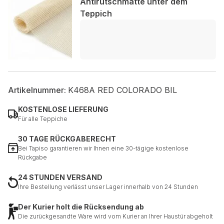
Antirutschmatte unter dem
Teppich
Artikelnummer:
K468A RED COLORADO BIL
KOSTENLOSE LIEFERUNG
Für alle Teppiche
30 TAGE RÜCKGABERECHT
Bei Tapiso garantieren wir Ihnen eine 30-tägige kostenlose
Rückgabe
24 STUNDEN VERSAND
Ihre Bestellung verlässt unser Lager innerhalb von 24 Stunden
Der Kurier holt die Rücksendung ab
Die zurückgesandte Ware wird vom Kurier an Ihrer Haustür abgeholt