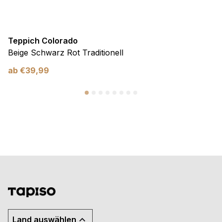
Teppich Colorado
Beige Schwarz Rot Traditionell
ab
€
39,99
Land auswählen