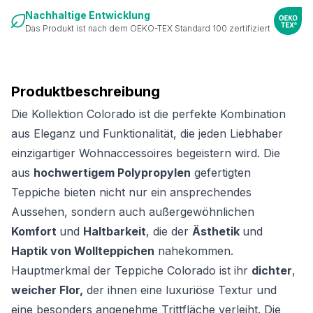
Nachhaltige Entwicklung
Das Produkt ist nach dem OEKO-TEX Standard 100 zertifiziert
Produktbeschreibung
Die Kollektion Colorado ist die perfekte Kombination
aus Eleganz und Funktionalität, die jeden Liebhaber
einzigartiger Wohnaccessoires begeistern wird. Die
aus
hochwertigem Polypropylen
gefertigten
Teppiche bieten nicht nur ein ansprechendes
Aussehen, sondern auch außergewöhnlichen
Komfort
und
Haltbarkeit
, die der
Ästhetik
und
Haptik von Wollteppichen
nahekommen.
Hauptmerkmal der Teppiche Colorado ist ihr
dichter
,
weicher Flor,
der ihnen eine luxuriöse Textur und
eine besonders angenehme Trittfläche verleiht. Die