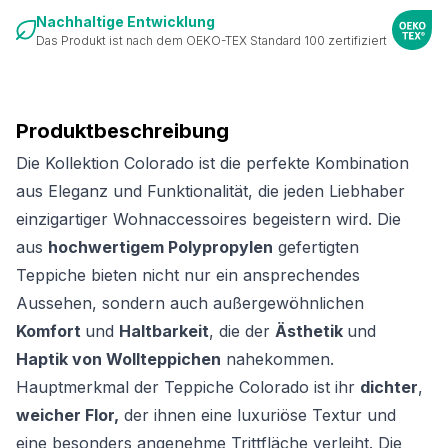
Nachhaltige Entwicklung
Das Produkt ist nach dem OEKO-TEX Standard 100 zertifiziert
Produktbeschreibung
Die Kollektion Colorado ist die perfekte Kombination
aus Eleganz und Funktionalität, die jeden Liebhaber
einzigartiger Wohnaccessoires begeistern wird. Die
aus
hochwertigem Polypropylen
gefertigten
Teppiche bieten nicht nur ein ansprechendes
Aussehen, sondern auch außergewöhnlichen
Komfort
und
Haltbarkeit
, die der
Ästhetik
und
Haptik von Wollteppichen
nahekommen.
Hauptmerkmal der Teppiche Colorado ist ihr
dichter
,
weicher Flor,
der ihnen eine luxuriöse Textur und
eine besonders angenehme Trittfläche verleiht. Die