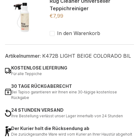
Rug Cleaner Universeller
Teppichreiniger
€
7,99
In den Warenkorb
Artikelnummer:
K472B LIGHT BEIGE COLORADO BIL
KOSTENLOSE LIEFERUNG
Für alle Teppiche
30 TAGE RÜCKGABERECHT
Bei Tapiso garantieren wir Ihnen eine 30-tägige kostenlose
Rückgabe
24 STUNDEN VERSAND
Ihre Bestellung verlässt unser Lager innerhalb von 24 Stunden
Der Kurier holt die Rücksendung ab
Die zurückgesandte Ware wird vom Kurier an Ihrer Haustür abgeholt