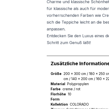
Charme und klassische Schönheit
für klassische als auch für mod
vorherrschenden Farben wie Crem
sich die Teppiche leicht an die
anpassen.
Entdecken Sie den Luxus eines di
Schritt zum Genuß läßt!
Zusätzliche Information
Größe
200 x 300 cm / 180 x 250 cm
cm / 140 x 200 cm / 160 x 
Material
Polypropylen
Farbe
creme / rot
Florhöhe
10
Form
Kollektion
COLORADO