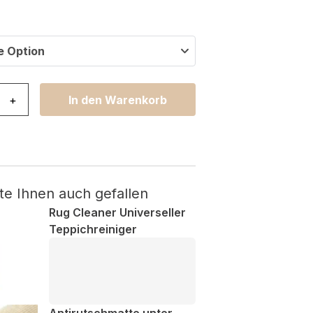
e Option
orado Traditioneller Creme Rot Floral Menge
+
In den Warenkorb
te Ihnen auch gefallen
Rug Cleaner Universeller
Teppichreiniger