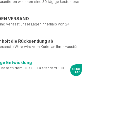
garantieren wir Ihnen eine 30-tägige kostenlose
DEN VERSAND
ung verlässt unser Lager innerhalb von 24
r holt die Rücksendung ab
esandte Ware wird vom Kurier an Ihrer Haustür
ige Entwicklung
 ist nach dem OEKO-TEX Standard 100