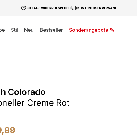
30 TAGE WIDERRUFSRECHT
KOSTENLOSER VERSAND
be
Stil
Neu
Bestseller
Sonderangebote %
h Colorado
ioneller Creme Rot
9,99