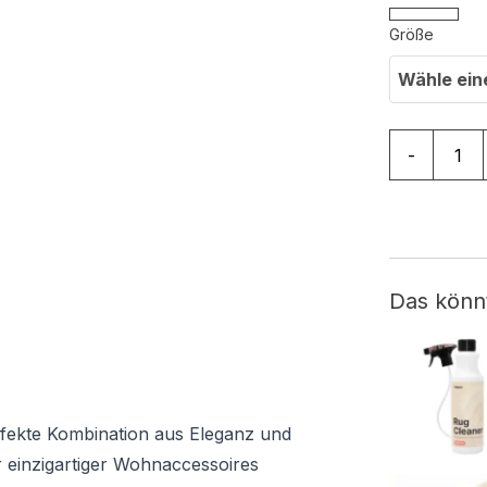
Größe
Wähle ein
Teppich Col
-
Das könn
erfekte Kombination aus Eleganz und
er einzigartiger Wohnaccessoires