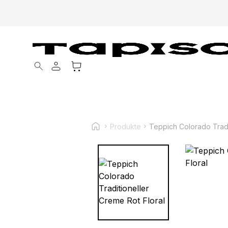
Products search
Produkte
Teppich Colorado Tradi