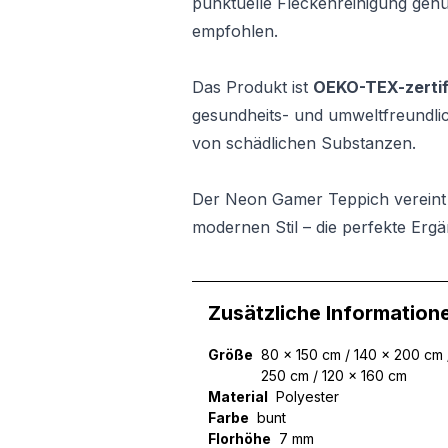
punktuelle Fleckenreinigung gen
empfohlen.
Das Produkt ist
OEKO-TEX-zertifi
gesundheits- und umweltfreundlich
von schädlichen Substanzen.
Der Neon Gamer Teppich vereint 
modernen Stil – die perfekte Ergä
Zusätzliche Information
Größe
80 x 150 cm / 140 x 200 cm 
250 cm / 120 x 160 cm
Material
Polyester
Farbe
bunt
Florhöhe
7 mm