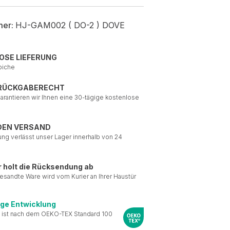
mer:
HJ-GAM002 ( DO-2 ) DOVE
OSE LIEFERUNG
piche
 RÜCKGABERECHT
garantieren wir Ihnen eine 30-tägige kostenlose
DEN VERSAND
ung verlässt unser Lager innerhalb von 24
r holt die Rücksendung ab
esandte Ware wird vom Kurier an Ihrer Haustür
ige Entwicklung
 ist nach dem OEKO-TEX Standard 100