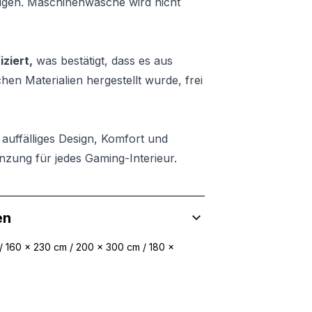
ügen. Maschinenwäsche wird nicht
ziert,
was bestätigt, dass es aus
en Materialien hergestellt wurde, frei
auffälliges Design, Komfort und
nzung für jedes Gaming-Interieur.
en
/ 160 x 230 cm / 200 x 300 cm / 180 x