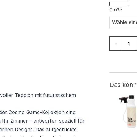
Größe
Wähle ein
Teppich Co
-
Das könn
ller Teppich mit futuristischem
 der Cosmo Game-Kollektion eine
Ihr Zimmer – entworfen speziell für
rnen Designs. Das aufgedruckte