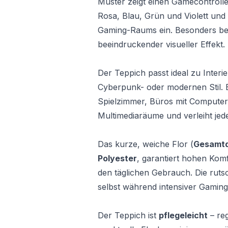
Muster zeigt einen Gamecontroll
Rosa, Blau, Grün und Violett und f
Gaming-Raums ein. Besonders bei
beeindruckender visueller Effekt.
Der Teppich passt ideal zu Interie
Cyberpunk- oder modernen Stil. E
Spielzimmer, Büros mit Computer
Multimediaräume und verleiht je
Das kurze, weiche Flor (
Gesamtd
Polyester
, garantiert hohen Komf
den täglichen Gebrauch. Die rutsch
selbst während intensiver Gaming
Der Teppich ist
pflegeleicht
– re