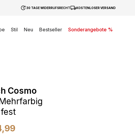
30 TAGE WIDERRUFSRECHT
KOSTENLOSER VERSAND
be
Stil
Neu
Bestseller
Sonderangebote %
ch Cosmo
Mehrfarbig
fest
4,99