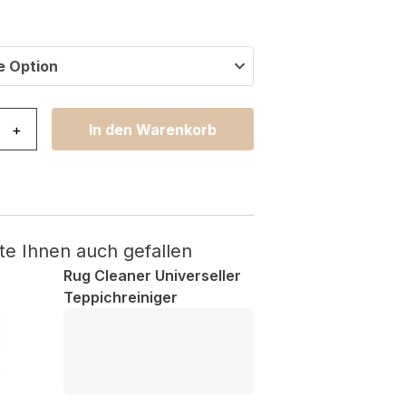
e Option
smo Game Mehrfarbig Rutschfest Menge
+
In den Warenkorb
te Ihnen auch gefallen
Rug Cleaner Universeller
Teppichreiniger