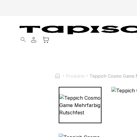
Products search
Produkte
Teppich Cosmo Game M