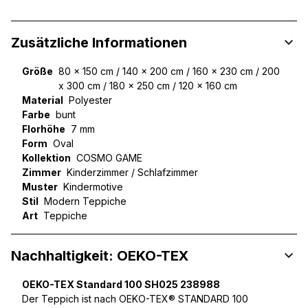
Zusätzliche Informationen
Größe
80 x 150 cm / 140 x 200 cm / 160 x 230 cm / 200
x 300 cm / 180 x 250 cm / 120 x 160 cm
Material
Polyester
Farbe
bunt
Florhöhe
7 mm
Form
Oval
Kollektion
COSMO GAME
Zimmer
Kinderzimmer / Schlafzimmer
Muster
Kindermotive
Stil
Modern Teppiche
Art
Teppiche
Nachhaltigkeit: OEKO-TEX
OEKO-TEX Standard 100 SH025 238988
Der Teppich ist nach OEKO-TEX® STANDARD 100