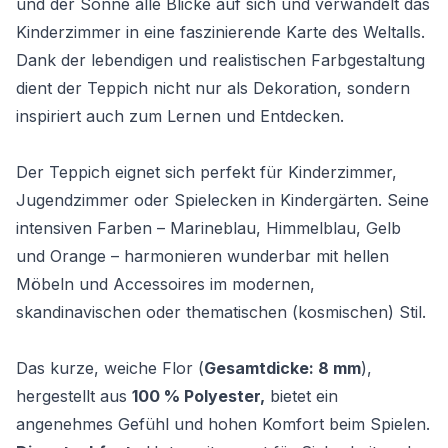
und der Sonne alle Blicke auf sich und verwandelt das
Kinderzimmer in eine faszinierende Karte des Weltalls.
Dank der lebendigen und realistischen Farbgestaltung
dient der Teppich nicht nur als Dekoration, sondern
inspiriert auch zum Lernen und Entdecken.
Der Teppich eignet sich perfekt für Kinderzimmer,
Jugendzimmer oder Spielecken in Kindergärten. Seine
intensiven Farben – Marineblau, Himmelblau, Gelb
und Orange – harmonieren wunderbar mit hellen
Möbeln und Accessoires im modernen,
skandinavischen oder thematischen (kosmischen) Stil.
Das kurze, weiche Flor (
Gesamtdicke: 8 mm
),
hergestellt aus
100 % Polyester,
bietet ein
angenehmes Gefühl und hohen Komfort beim Spielen.