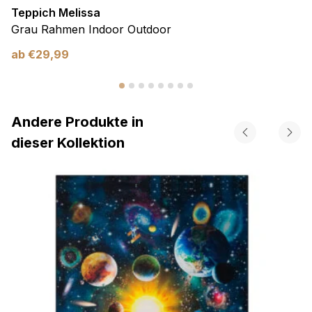
Teppich Melissa
Grau Rahmen Indoor Outdoor
ab
€
29,99
Andere Produkte in
dieser Kollektion