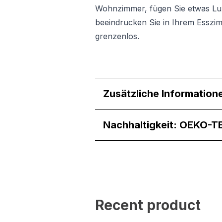
Wohnzimmer, fügen Sie etwas Lux
beeindrucken Sie in Ihrem Esszim
grenzenlos.
Zusätzliche Information
Nachhaltigkeit: OEKO-T
Recent product