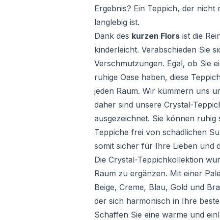
Ergebnis? Ein Teppich, der nich
langlebig ist.
Dank des
kurzen Flors
ist die Re
kinderleicht. Verabschieden Sie 
Verschmutzungen. Egal, ob Sie ei
ruhige Oase haben, diese Teppich
jeden Raum. Wir kümmern uns um
daher sind unsere Crystal-Teppi
ausgezeichnet. Sie können ruhig 
Teppiche frei von schädlichen S
somit sicher für Ihre Lieben und 
Die Crystal-Teppichkollektion wu
Raum zu ergänzen. Mit einer Pal
Beige, Creme, Blau, Gold und Bra
der sich harmonisch in Ihre beste
Schaffen Sie eine warme und ein