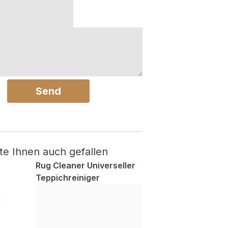
Send
te Ihnen auch gefallen
Rug Cleaner Universeller
Teppichreiniger