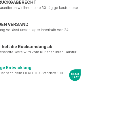
 RÜCKGABERECHT
garantieren wir Ihnen eine 30-tägige kostenlose
DEN VERSAND
ung verlässt unser Lager innerhalb von 24
r holt die Rücksendung ab
esandte Ware wird vom Kurier an Ihrer Haustür
ige Entwicklung
 ist nach dem OEKO-TEX Standard 100