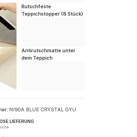
Rutschfeste
Teppichstopper (8 Stück)
Antirutschmatte unter
dem Teppich
mer:
NI90A BLUE CRYSTAL GYU
OSE LIEFERUNG
piche