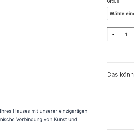
Größe
Wähle ein
Teppich Cry
-
Das könn
Ihres Hauses mit unserer einzigartigen
monische Verbindung von Kunst und