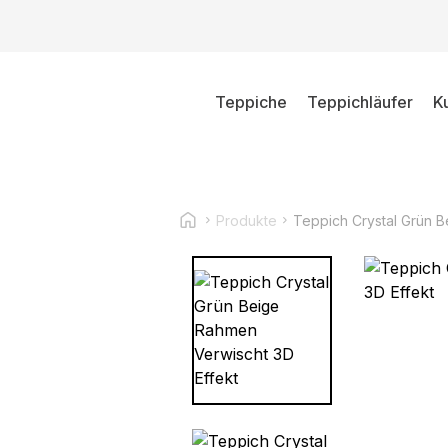
Teppiche
Teppichläufer
K
Produkte
Teppich Crystal Grün B