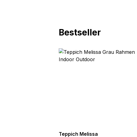
Bestseller
utdoor
Teppich Melissa