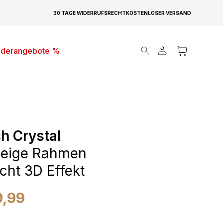
30 TAGE WIDERRUFSRECHT
KOSTENLOSER VERSAND
Products search
derangebote %
h Crystal
Beige Rahmen
cht 3D Effekt
9,99