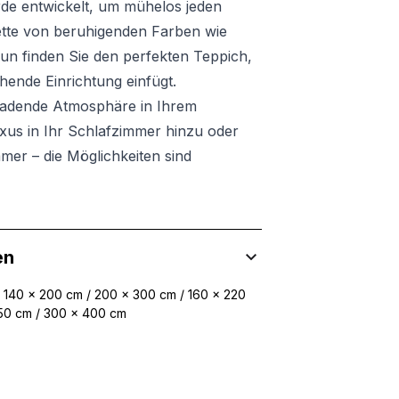
rde entwickelt, um mühelos jeden
ette von beruhigenden Farben wie
un finden Sie den perfekten Teppich,
hende Einrichtung einfügt.
ladende Atmosphäre in Ihrem
us in Ihr Schlafzimmer hinzu oder
mer – die Möglichkeiten sind
en
/ 140 x 200 cm / 200 x 300 cm / 160 x 220
350 cm / 300 x 400 cm