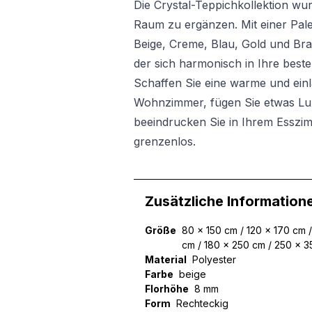
Die Crystal-Teppichkollektion wu
Raum zu ergänzen. Mit einer Pal
Beige, Creme, Blau, Gold und Bra
der sich harmonisch in Ihre beste
Schaffen Sie eine warme und ein
Wohnzimmer, fügen Sie etwas Lux
beeindrucken Sie in Ihrem Esszim
grenzenlos.
Zusätzliche Information
Größe
80 x 150 cm / 120 x 170 cm 
cm / 180 x 250 cm / 250 x 
Material
Polyester
Farbe
beige
Florhöhe
8 mm
Form
Rechteckig