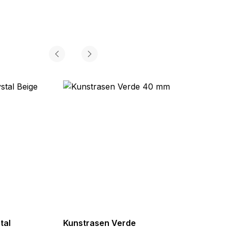
tal
Kunstrasen Verde
Kunst