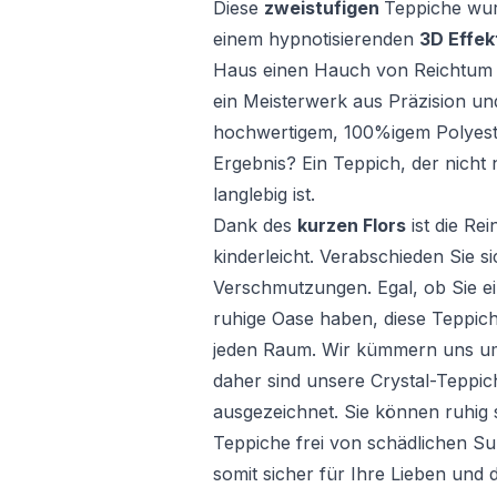
Diese
zweistufigen
Teppiche wur
einem hypnotisierenden
3D Effek
Haus einen Hauch von Reichtum zu
ein Meisterwerk aus Präzision un
hochwertigem, 100%igem Polyester
Ergebnis? Ein Teppich, der nich
langlebig ist.
Dank des
kurzen Flors
ist die Re
kinderleicht. Verabschieden Sie 
Verschmutzungen. Egal, ob Sie ei
ruhige Oase haben, diese Teppich
jeden Raum. Wir kümmern uns um
daher sind unsere Crystal-Teppi
ausgezeichnet. Sie können ruhig 
Teppiche frei von schädlichen S
somit sicher für Ihre Lieben und 