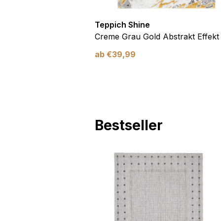
Teppich Shine
Antirutsch
Creme Grau Gold Abstrakt Effekt
ab
€
39,99
Bestseller