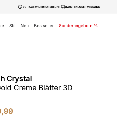
30 TAGE WIDERRUFSRECHT
KOSTENLOSER VERSAND
be
Stil
Neu
Bestseller
Sonderangebote %
h Crystal
old Creme Blätter 3D
9,99