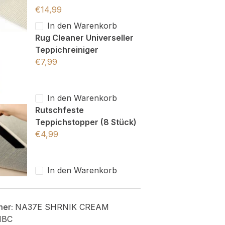
€
14,99
In den Warenkorb
Rug Cleaner Universeller
Teppichreiniger
€
7,99
In den Warenkorb
Rutschfeste
Teppichstopper (8 Stück)
€
4,99
In den Warenkorb
mer:
NA37E SHRNIK CREAM
HBC