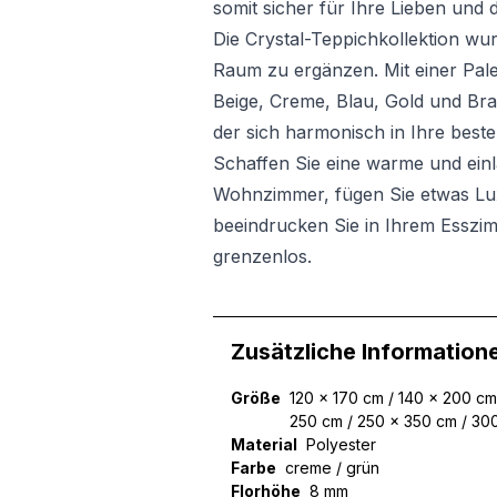
somit sicher für Ihre Lieben und 
Die Crystal-Teppichkollektion wu
Raum zu ergänzen. Mit einer Pal
Beige, Creme, Blau, Gold und Bra
der sich harmonisch in Ihre beste
Schaffen Sie eine warme und ein
Wohnzimmer, fügen Sie etwas Lux
beeindrucken Sie in Ihrem Esszim
grenzenlos.
Zusätzliche Information
Größe
120 x 170 cm / 140 x 200 cm
250 cm / 250 x 350 cm / 30
Material
Polyester
Farbe
creme / grün
Florhöhe
8 mm