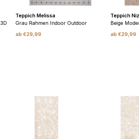
Teppich Melissa
Teppich Ni
 3D
Grau Rahmen Indoor Outdoor
Beige Moder
ab
€
29,99
ab
€
29,99