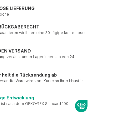
OSE LIEFERUNG
piche
 RÜCKGABERECHT
garantieren wir Ihnen eine 30-tägige kostenlose
DEN VERSAND
ung verlässt unser Lager innerhalb von 24
r holt die Rücksendung ab
esandte Ware wird vom Kurier an Ihrer Haustür
ige Entwicklung
 ist nach dem OEKO-TEX Standard 100