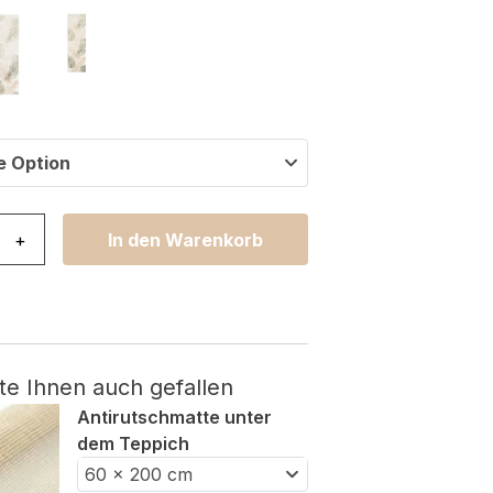
e Option
stal Grün Gold Creme Blätter 3D Effekt Menge
+
In den Warenkorb
te Ihnen auch gefallen
Antirutschmatte unter
dem Teppich
60 x 200 cm