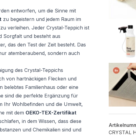
den entworfen, um die Sinne mit
t
zu begeistern und jedem Raum im
 verleihen. Jeder Crystal-Teppich ist
d Sorgfalt und besteht aus
, das den Test der Zeit besteht. Das
t nur atemberaubend, sondern auch
inigung des Crystal-Teppichs
sich von hartnäckigen Flecken und
n belebtes Familienhaus oder eine
e sind die perfekte Ergänzung für
 Ihr Wohlbefinden und die Umwelt,
che mit dem
OEKO-TEX-Zertifikat
schlafen, in dem Wissen, dass diese
Artikelnum
ubstanzen und Chemikalien sind und
CRYSTAL 