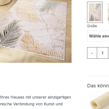
Größe
Wähle ein
Teppich Cry
-
Das könn
Ihres Hauses mit unserer einzigartigen
monische Verbindung von Kunst und