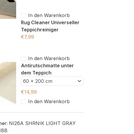
In den Warenkorb
Rug Cleaner Universeller
Teppichreiniger
€
7,99
In den Warenkorb
Antirutschmatte unter
dem Teppich
60 x 200 cm
€
14,99
In den Warenkorb
mer:
NI26A SHRNIK LIGHT GRAY
HBB