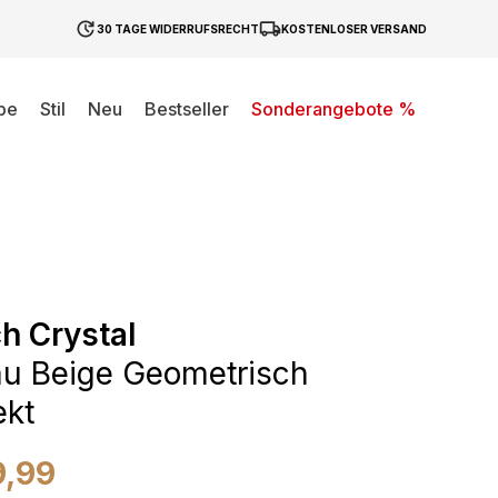
30 TAGE WIDERRUFSRECHT
KOSTENLOSER VERSAND
be
Stil
Neu
Bestseller
Sonderangebote %
h Crystal
au Beige Geometrisch
ekt
9,99