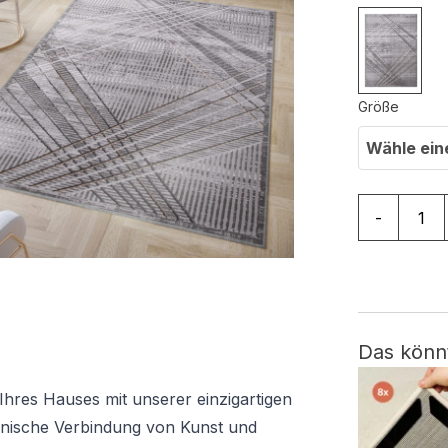
Größe
Wähle ein
Teppich Cry
-
Das könn
Ihres Hauses mit unserer einzigartigen
monische Verbindung von Kunst und