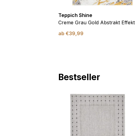
Teppich Shine
Antirutsch
Creme Grau Gold Abstrakt Effekt
ab
€
39,99
Bestseller