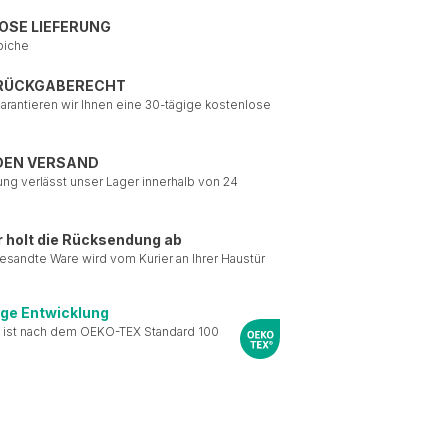
OSE LIEFERUNG
piche
 RÜCKGABERECHT
garantieren wir Ihnen eine 30-tägige kostenlose
DEN VERSAND
ung verlässt unser Lager innerhalb von 24
r holt die Rücksendung ab
esandte Ware wird vom Kurier an Ihrer Haustür
ige Entwicklung
 ist nach dem OEKO-TEX Standard 100