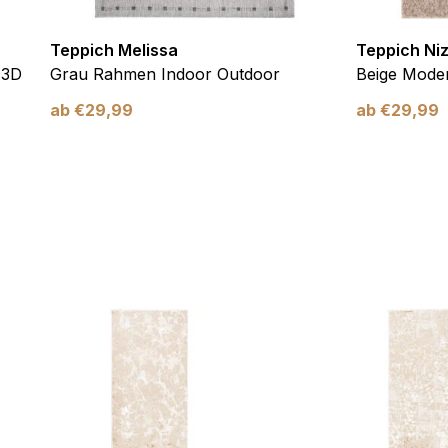
Teppich Melissa
Teppich Ni
 3D
Grau Rahmen Indoor Outdoor
Beige Moder
ab
€
29,99
ab
€
29,99