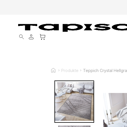
Products search
Produkte
Teppich Crystal Hellgr