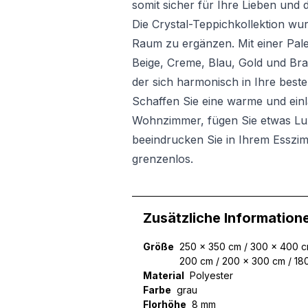
somit sicher für Ihre Lieben und 
Die Crystal-Teppichkollektion wu
Raum zu ergänzen. Mit einer Pal
Beige, Creme, Blau, Gold und Bra
der sich harmonisch in Ihre beste
Schaffen Sie eine warme und ein
Wohnzimmer, fügen Sie etwas Lux
beeindrucken Sie in Ihrem Esszim
grenzenlos.
Zusätzliche Information
Größe
250 x 350 cm / 300 x 400 cm
200 cm / 200 x 300 cm / 18
Material
Polyester
Farbe
grau
Florhöhe
8 mm