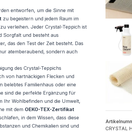
den entworfen, um die Sinne mit
t
zu begeistern und jedem Raum im
 verleihen. Jeder Crystal-Teppich ist
d Sorgfalt und besteht aus
, das den Test der Zeit besteht. Das
t nur atemberaubend, sondern auch
inigung des Crystal-Teppichs
sich von hartnäckigen Flecken und
n belebtes Familienhaus oder eine
e sind die perfekte Ergänzung für
 Ihr Wohlbefinden und die Umwelt,
che mit dem
OEKO-TEX-Zertifikat
schlafen, in dem Wissen, dass diese
Artikelnum
ubstanzen und Chemikalien sind und
CRYSTAL 