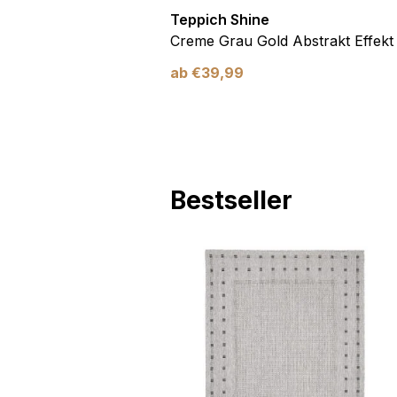
Teppich Shine
Antirutsch
Creme Grau Gold Abstrakt Effekt
ab
€
39,99
Bestseller