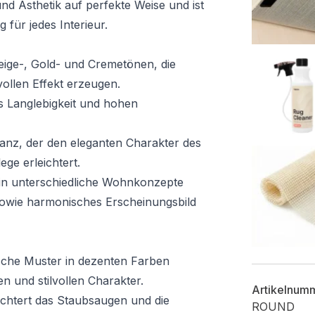
und Ästhetik auf perfekte Weise und ist
für jedes Interieur.
eige-, Gold- und Cremetönen, die
vollen Effekt erzeugen.
 Langlebigkeit und hohen
anz, der den eleganten Charakter des
ege erleichtert.
 in unterschiedliche Wohnkonzepte
sowie harmonisches Erscheinungsbild
che Muster in dezenten Farben
 und stilvollen Charakter.
Artikelnum
ichtert das Staubsaugen und die
ROUND