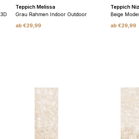
Teppich Melissa
Teppich Ni
 3D
Grau Rahmen Indoor Outdoor
Beige Moder
ab
€
29,99
ab
€
29,99