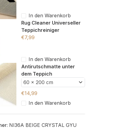
In den Warenkorb
Rug Cleaner Universeller
Teppichreiniger
€
7,99
In den Warenkorb
Antirutschmatte unter
dem Teppich
60 x 200 cm
€
14,99
In den Warenkorb
mer:
NI36A BEIGE CRYSTAL GYU