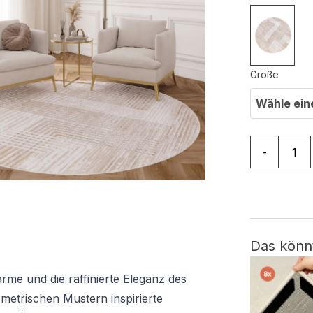
Größe
Wähle ein
Teppich Cr
-
Das könn
me und die raffinierte Eleganz des
ometrischen Mustern inspirierte