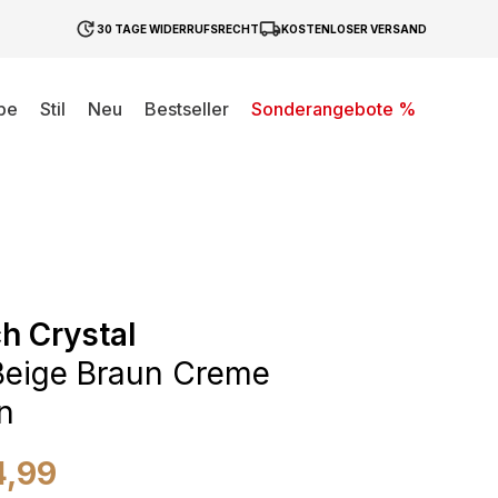
30 TAGE WIDERRUFSRECHT
KOSTENLOSER VERSAND
be
Stil
Neu
Bestseller
Sonderangebote %
h Crystal
Beige Braun Creme
en
4,99