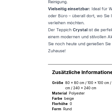
Reinigung.
Vielseitig einsetzbar:
Ideal für 
oder Büro – überall dort, wo Sie
verleihen möchten.
Der Teppich
Crystal
ist die perfe
einem modernen und stilvollen A
Sie noch heute und genießen Sie
Zuhause!
Zusätzliche Information
Größe
80 x 80 cm / 100 x 100 cm /
cm / 240 x 240 cm
Material
Polyester
Farbe
beige
Florhöhe
0
Form
Rund