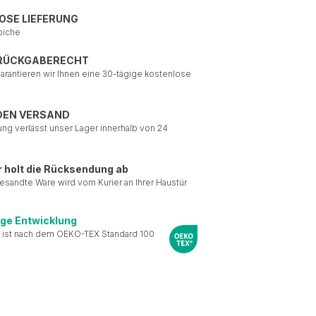
OSE LIEFERUNG
piche
 RÜCKGABERECHT
garantieren wir Ihnen eine 30-tägige kostenlose
DEN VERSAND
ung verlässt unser Lager innerhalb von 24
r holt die Rücksendung ab
esandte Ware wird vom Kurier an Ihrer Haustür
ige Entwicklung
 ist nach dem OEKO-TEX Standard 100