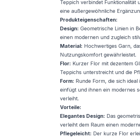
Teppich verbindet Funktionalität 
eine außergewöhnliche Ergänzung 
Produkteigenschaften:
Design:
Geometrische Linien in B
einen modernen und zugleich stil
Material:
Hochwertiges Garn, das
Nutzungskomfort gewährleistet.
Flor:
Kurzer Flor mit dezentem Gl
Teppichs unterstreicht und die Pfl
Form:
Runde Form, die sich ideal
einfügt und ihnen ein modernes 
verleiht.
Vorteile:
Elegantes Design:
Das geometris
verleiht dem Raum einen modernen
Pflegeleicht:
Der kurze Flor erle